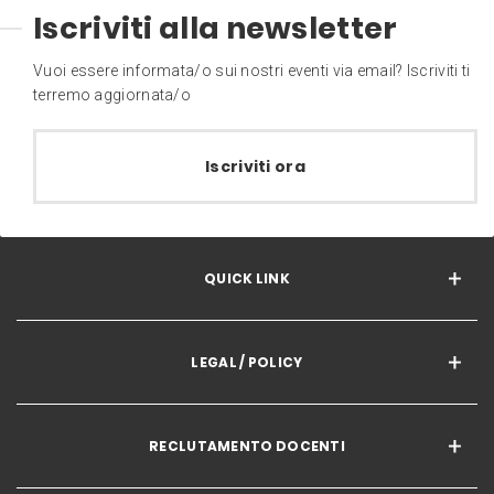
Iscriviti alla newsletter
Vuoi essere informata/o sui nostri eventi via email? Iscriviti ti
terremo aggiornata/o
Iscriviti ora
QUICK LINK
LEGAL / POLICY
RECLUTAMENTO DOCENTI