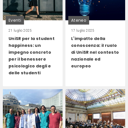
Eventi
Ateneo
21 luglio 2025
17 luglio 2025
UniSR per la student
L’impatto della
happiness: un
conoscenza: il ruolo
impegno concreto
di UniSR nel contesto
per il benessere
nazionale ed
psicologico degli e
europeo
delle studenti