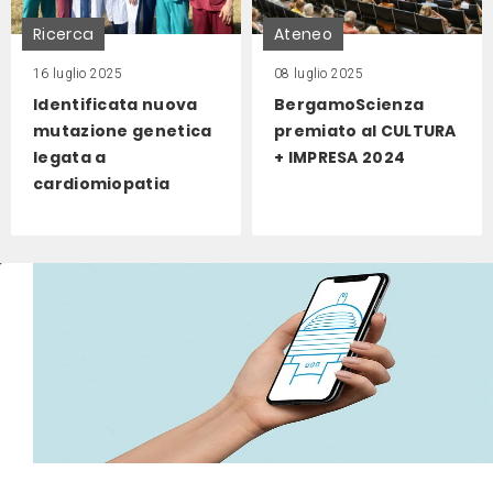
Ricerca
Ateneo
16 luglio 2025
08 luglio 2025
Identificata nuova
BergamoScienza
mutazione genetica
premiato al CULTURA
legata a
+ IMPRESA 2024
cardiomiopatia