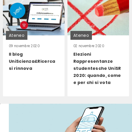
Ateneo
Ateneo
09 novembre 2020
02 novembre 2020
Il blog
Elezioni
UniScienza&Ricerca
Rappresentanze
si rinnova
studentesche UniSR
2020: quando, come
e per chi si vota