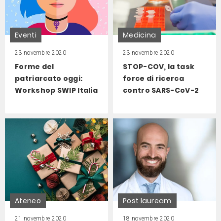
Eventi
Medicina
23 novembre 2020
23 novembre 2020
Forme del
STOP-COV, la task
patriarcato oggi:
force di ricerca
Workshop SWIP Italia
contro SARS-CoV-2
Ateneo
Post lauream
21 novembre 2020
18 novembre 2020