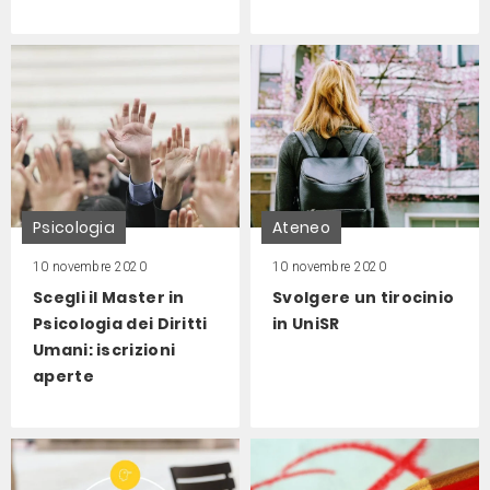
Psicologia
Ateneo
10 novembre 2020
10 novembre 2020
Scegli il Master in
Svolgere un tirocinio
Psicologia dei Diritti
in UniSR
Umani: iscrizioni
aperte