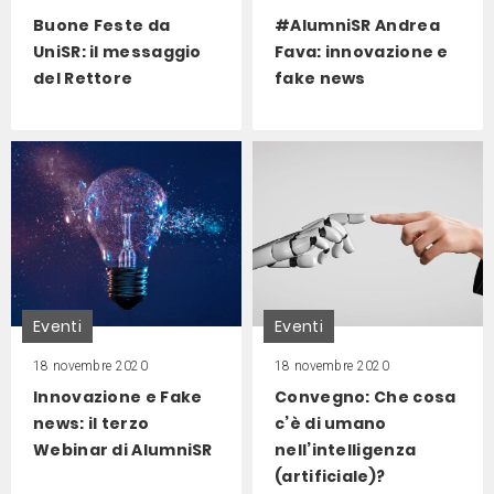
Buone Feste da
#AlumniSR Andrea
UniSR: il messaggio
Fava: innovazione e
del Rettore
fake news
Eventi
Eventi
18 novembre 2020
18 novembre 2020
Innovazione e Fake
Convegno: Che cosa
news: il terzo
c’è di umano
Webinar di AlumniSR
nell’intelligenza
(artificiale)?