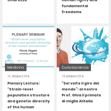
fundamental
freedoms
Medicina
Curiosiscienza
12 ottobre 2016
10 ottobre 2016
Plenary Lecture:
“Sei volte il giro del
“Strain-level
mondo”: al nostro
population structure
Prof. Ghia il primato
and genetic diversity
di miglia Alitalia
of the human