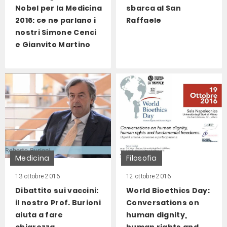
Nobel per la Medicina
sbarca al San
2016: ce ne parlano i
Raffaele
nostri Simone Cenci
e Gianvito Martino
Medicina
Filosofia
13 ottobre 2016
12 ottobre 2016
Dibattito sui vaccini:
World Bioethics Day:
il nostro Prof. Burioni
Conversations on
aiuta a fare
human dignity,
chiarezza
human rights and