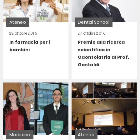
Ateneo
Dental School
28 ottobre 2016
27 ottobre 2016
In farmacia per i
Premio alla ricerca
bambini
scientifica in
Odontoiatria al Prof.
Gastaldi
Medicina
Ateneo