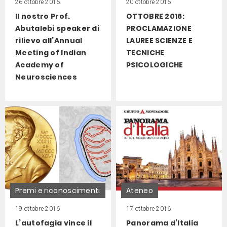
26 ottobre 2016
20 ottobre 2016
Il nostro Prof.
OTTOBRE 2016:
Abutalebi speaker di
PROCLAMAZIONE
rilievo all’Annual
LAUREE SCIENZE E
Meeting of Indian
TECNICHE
Academy of
PSICOLOGICHE
Neurosciences
Premi e riconoscimenti
Ateneo
19 ottobre 2016
17 ottobre 2016
L’autofagia vince il
Panorama d’Italia