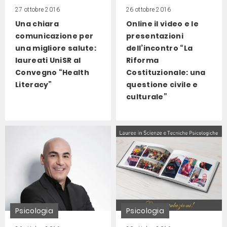
27 ottobre 2016
26 ottobre 2016
Una chiara
Online il video e le
comunicazione per
presentazioni
una migliore salute:
dell’incontro “La
laureati UniSR al
Riforma
Convegno “Health
Costituzionale: una
Literacy”
questione civile e
culturale”
Psicologia
Psicologia