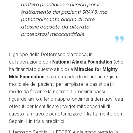
ambito preclinico e clinico per il
trattamento dei pazienti SPAX5, ma
potenzialmente anche di altre
atassie causate da alterata
proteostasi mitocondriale.
Il gruppo della Dottoressa Maltecca, in
collaborazione con
National Ataxia Foundation
(che
ha finanziato questo studio) e
Miracles for Mighty
Milo Foundation
, sta cercando di creare un registro
mondiale dei pazienti per ampliare la casistica in
modo da favorire la ricerca. I prossimi passi
riguarderanno ulteriori approfondimenti dei nuovi dati
ottenuti per identificare i target mitocondriali di
questo farmaco e per ottimizzare il trattamento con
Sephin-1 in trials preclinici.
Il farmaco Sephin-1 (IFB088) è già stato testato in