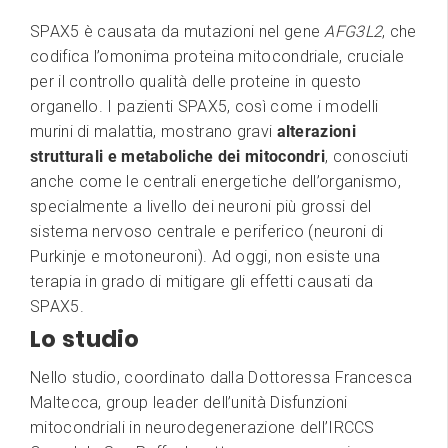
SPAX5 è causata da mutazioni nel gene
AFG3L2
, che
codifica l’omonima proteina mitocondriale, cruciale
per il controllo qualità delle proteine in questo
organello. I pazienti SPAX5, così come i modelli
murini di malattia, mostrano gravi
alterazioni
strutturali e metaboliche dei mitocondri
, conosciuti
anche come le centrali energetiche dell’organismo,
specialmente a livello dei neuroni più grossi del
sistema nervoso centrale e periferico (neuroni di
Purkinje e motoneuroni). Ad oggi, non esiste una
terapia in grado di mitigare gli effetti causati da
SPAX5.
Lo studio
Nello studio, coordinato dalla Dottoressa Francesca
Maltecca, group leader dell’unità Disfunzioni
mitocondriali in neurodegenerazione dell’IRCCS