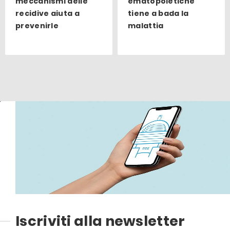
meccanismi delle
ematopoietiche
recidive aiuta a
tiene a bada la
prevenirle
malattia
Iscriviti alla newsletter