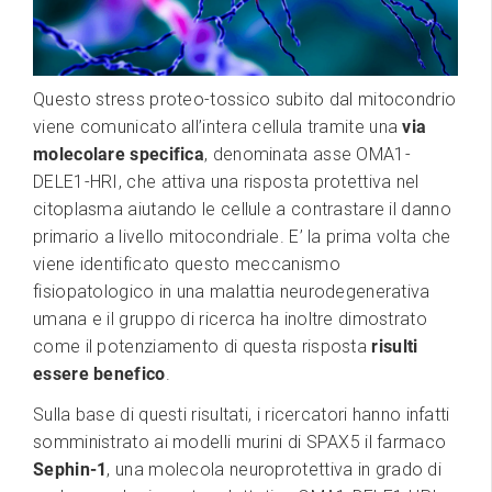
Questo stress proteo-tossico subito dal mitocondrio
viene comunicato all’intera cellula tramite una
via
molecolare specifica
, denominata asse OMA1-
DELE1-HRI, che attiva una risposta protettiva nel
citoplasma aiutando le cellule a contrastare il danno
primario a livello mitocondriale. E’ la prima volta che
viene identificato questo meccanismo
fisiopatologico in una malattia neurodegenerativa
umana e il gruppo di ricerca ha inoltre dimostrato
come il potenziamento di questa risposta
risulti
essere benefico
.
Sulla base di questi risultati, i ricercatori hanno infatti
somministrato ai modelli murini di SPAX5 il farmaco
Sephin-1
, una molecola neuroprotettiva in grado di