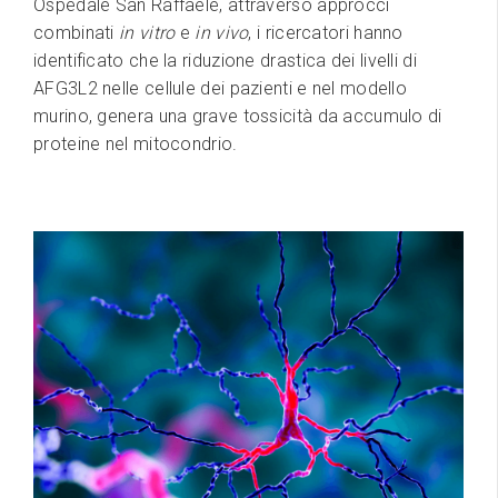
Ospedale San Raffaele, attraverso approcci
combinati
in vitro
e
in vivo
, i ricercatori hanno
identificato che la riduzione drastica dei livelli di
AFG3L2 nelle cellule dei pazienti e nel modello
murino, genera una grave tossicità da accumulo di
proteine nel mitocondrio.