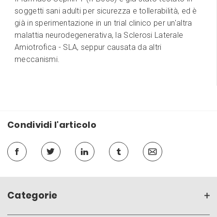
soggetti sani adulti per sicurezza e tollerabilità, ed è
già in sperimentazione in un trial clinico per un'altra
malattia neurodegenerativa, la Sclerosi Laterale
Amiotrofica - SLA, seppur causata da altri
meccanismi.
Condividi l'articolo
Categorie