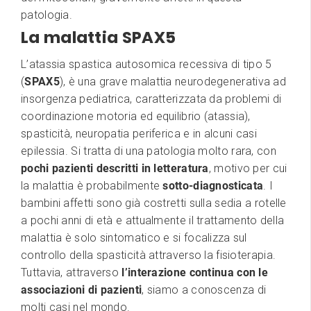
patologia.
La malattia SPAX5
L’atassia spastica autosomica recessiva di tipo 5
(
SPAX5
), è una grave malattia neurodegenerativa ad
insorgenza pediatrica, caratterizzata da problemi di
coordinazione motoria ed equilibrio (atassia),
spasticità, neuropatia periferica e in alcuni casi
epilessia. Si tratta di una patologia molto rara, con
pochi pazienti descritti in letteratura
, motivo per cui
la malattia è probabilmente
sotto-diagnosticata
. I
bambini affetti sono già costretti sulla sedia a rotelle
a pochi anni di età e attualmente il trattamento della
malattia è solo sintomatico e si focalizza sul
controllo della spasticità attraverso la fisioterapia.
Tuttavia, attraverso
l’interazione continua con le
associazioni di pazienti
, siamo a conoscenza di
molti casi nel mondo.