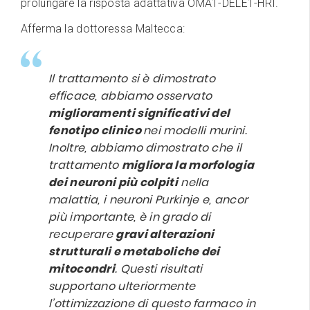
prolungare la risposta adattativa OMA1-DELE1-HRI.
Afferma la dottoressa Maltecca:
Il trattamento si è dimostrato
efficace, abbiamo osservato
miglioramenti significativi del
fenotipo clinico
nei modelli murini.
Inoltre, abbiamo dimostrato che il
trattamento
migliora la morfologia
dei neuroni più colpiti
nella
malattia, i neuroni Purkinje e, ancor
più importante, è in grado di
recuperare
gravi alterazioni
strutturali e metaboliche dei
mitocondri
. Questi risultati
supportano ulteriormente
l’ottimizzazione di questo farmaco in