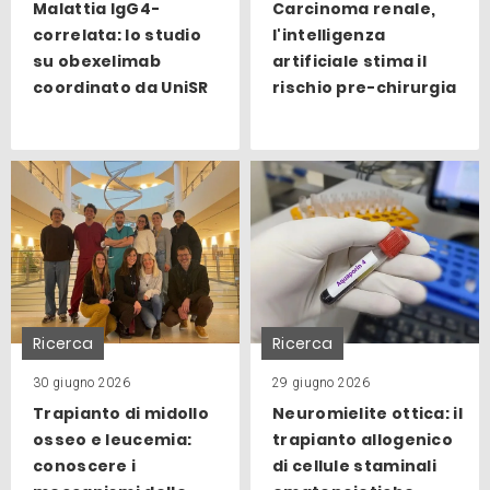
Malattia IgG4-
Carcinoma renale,
correlata: lo studio
l'intelligenza
su obexelimab
artificiale stima il
coordinato da UniSR
rischio pre-chirurgia
Ricerca
Ricerca
30 giugno 2026
29 giugno 2026
Trapianto di midollo
Neuromielite ottica: il
osseo e leucemia:
trapianto allogenico
conoscere i
di cellule staminali