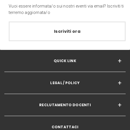
Vuoi essere informata/o sui nostri eventi via email? Iscriviti ti
terremo aggiornata/o
Iscriviti ora
QUICK LINK
LEGAL / POLICY
RECLUTAMENTO DOCENTI
CONTATTACI