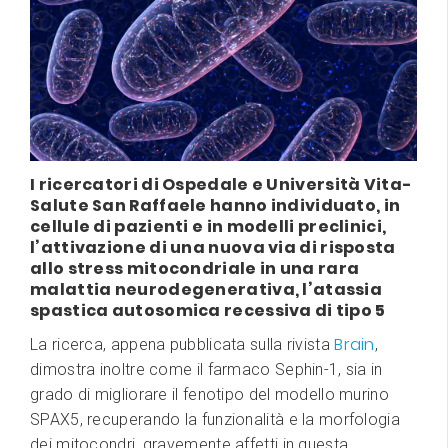
I ricercatori di Ospedale e Università Vita-
Salute San Raffaele hanno individuato, in
cellule di pazienti e in modelli preclinici,
l’attivazione di una nuova via di risposta
allo stress mitocondriale in una rara
malattia neurodegenerativa, l’atassia
spastica autosomica recessiva di tipo 5
Brain
La ricerca, appena pubblicata sulla rivista
,
dimostra inoltre come il farmaco Sephin-1, sia in
grado di migliorare il fenotipo del modello murino
SPAX5, recuperando la funzionalità e la morfologia
dei mitocondri, gravemente affetti in questa