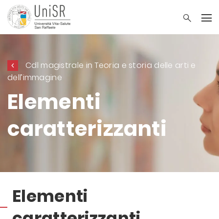
Cdl magistrale in Teoria e storia delle arti e
dell’immagine
Elementi
caratterizzanti
Elementi
caratterizzanti