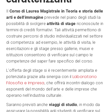
Il
Corso di Laurea Magistrale in Teoria e storia delle
arti e dell'immagine
prevede nel piano degli studi la
possibilità di svolgere
attività di stage
riconosciute in
termini di crediti formativi. Tali attività permettono di
costruire percorsi di studio individualizzati nel settore
di competenza: ad esempio, le attività di visita, le
esercitazioni e gli stage presso gallerie, musei e
istituzioni consentono di verificare sul campo le
competenze del saper fare specifico del corso.
L'offerta degli stage si è recentemente ampliata e
Laboratorio
potenziata grazie alla sinergia con il
Filosofia e Impresa
, che offrirà incontri-dialogo con
esponenti del mondo dell'arte e delle imprese che
operano nell'industria culturale.
Saranno previsti anche
viaggi di studio
, in modo da
assicurare la possibilità agli studenti di verificare sul