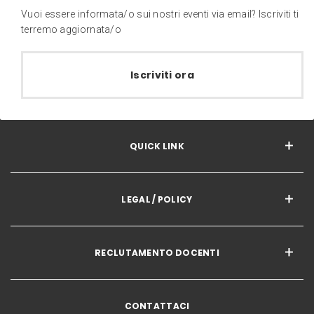
Vuoi essere informata/o sui nostri eventi via email? Iscriviti ti
terremo aggiornata/o
Iscriviti ora
QUICK LINK
LEGAL / POLICY
RECLUTAMENTO DOCENTI
CONTATTACI