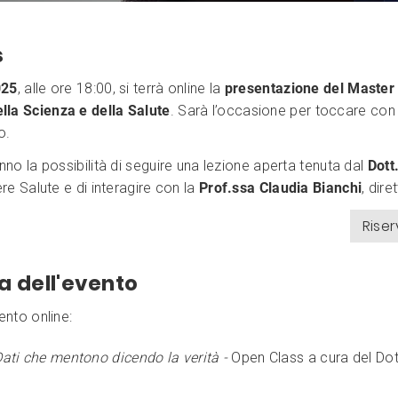
s
025
, alle ore 18:00, si terrà online la
presentazione del Master di
la Scienza e della Salute
. Sarà l’occasione per toccare co
o.
nno la possibilità di seguire una lezione aperta tenuta dal
Dott
ere Salute e di interagire con la
Prof.ssa Claudia Bianchi
, dire
Riser
 dell'evento
ento online:
ati che mentono dicendo la verità -
Open Class a cura del Dot