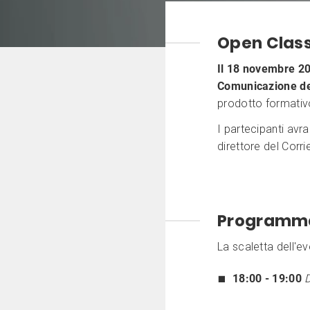
Open Clas
Il 18 novembre 2
Comunicazione del
prodotto formativ
I partecipanti avra
direttore del Corri
Programma
La scaletta dell'ev
18:00 - 19:00
D