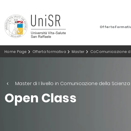
Offerta Formati
Home Page
Offerta formativa
Master
CoComunicazione del
Master di I livello in Comunicazione della Scienza
Open Class