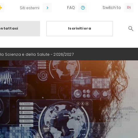
FAQ
Switch to
Siti esterni
ntattaci
Iscriviti ora
Searc
lla Scienza e della Salute - 2026/2027