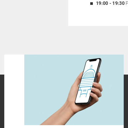
19:00 - 19:30
P