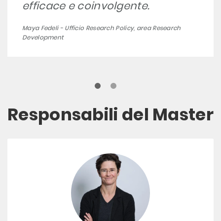
efficace e coinvolgente.
Maya Fedeli - Ufficio Research Policy, area Research
Development
Responsabili del Master