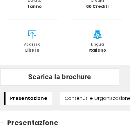
Durata
Crediti
1 anno
60 Crediti
Accesso
Lingua
Libero
Italiano
Scarica la brochure
Presentazione
Contenuti e Organizzazione
Presentazione