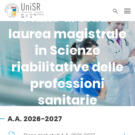
Piano di studi
laurea magistrale
in Scienze
riabilitative delle
professioni
sanitarie
A.A. 2026-2027