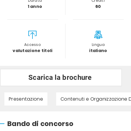
Durata
Crediti
1 anno
60
Accesso
Lingua
valutazione titoli
italiano
Scarica la brochure
Presentazione
Contenuti e Organizzazione D
Bando di concorso