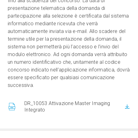
fino alla scadenza del concorso. La data di
presentazione telematica della domanda di
partecipazione alla selezione è certificata dal sistema
informatico mediante ricevuta che verrà
automaticamente inviata via e-mail. Allo scadere del
termine utile per la presentazione della domanda, il
sistema non permetterà più l’accesso e l’invio del
modulo elettronico. Ad ogni domanda verrà attribuito
un numero identificativo che, unitamente al codice
concorso indicato nell’applicazione informatica, dovrà
essere specificato per qualsiasi comunicazione
successiva.
DR_10053 Attivazione Master Imaging
Integrato