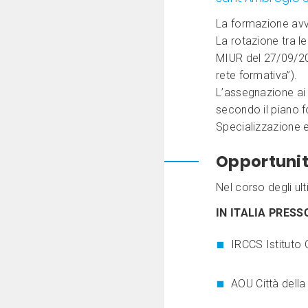
La formazione avvi
La rotazione tra le
MIUR del 27/09/201
rete formativa”).
L’assegnazione ai r
secondo il piano f
Specializzazione e
Opportunit
Nel corso degli ult
IN ITALIA PRESS
IRCCS Istituto C
AOU Città della