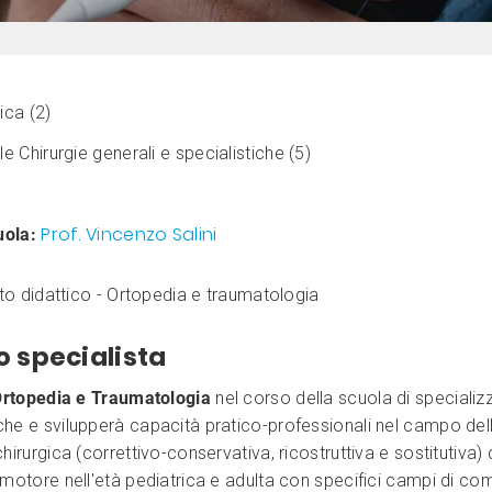
ica (2)
le Chirurgie generali e specialistiche (5)
Prof. Vincenzo Salini
uola:
o didattico - Ortopedia e traumatologia
lo specialista
 Ortopedia e Traumatologia
nel corso della scuola di speciali
e e svilupperà capacità pratico-professionali nel campo dell
irurgica (correttivo-conservativa, ricostruttiva e sostitutiva) 
motore nell'età pediatrica e adulta con specifici campi di co