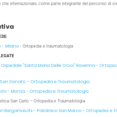
le che internazionale, come parte integrante del percorso di cr
tiva
EDE
e - Milano
- Ortopedia e traumatologia
LEGATE
Ospedale "Santa Maria Delle Croci" Ravenna - Ortoped
co San Donato – Ortopedia e Traumatologia
 Zucchi - Monza - Ortopedia e Traumatologia
listica San Carlo – Ortopedia e Traumatologia
ieri Bergamaschi - Policlinico San Marco - Ortopedia e