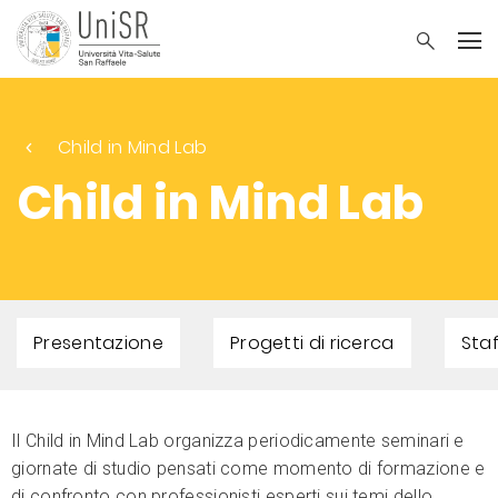
Child in Mind Lab
Child in Mind Lab
Presentazione
Progetti di ricerca
Sta
Il Child in Mind Lab organizza periodicamente seminari e
giornate di studio pensati come momento di formazione e
di confronto con professionisti esperti sui temi dello