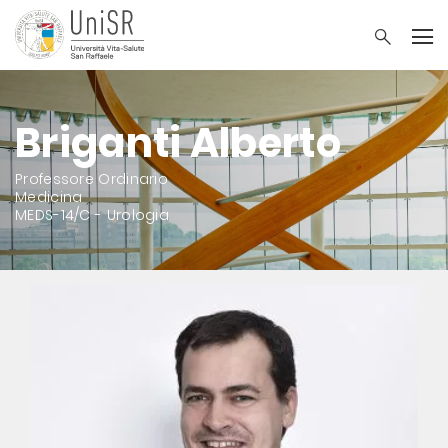
Briganti Alberto
Professore Ordinario
Medicina
MEDS-14/C - Urologia