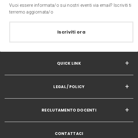
Vuoi essere informata/o sui nostri eventi via email? Iscriviti ti
terremo aggiornata/o
Iscriviti ora
QUICK LINK
LEGAL / POLICY
RECLUTAMENTO DOCENTI
CONTATTACI