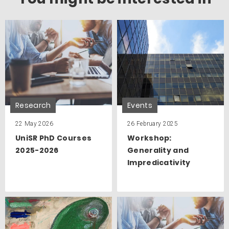
Research
Events
22 May 2026
26 February 2025
UniSR PhD Courses
Workshop:
2025-2026
Generality and
Impredicativity