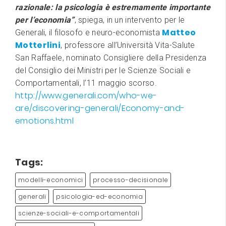
razionale: la psicologia è estremamente importante
per l’economia”
, spiega, in un intervento per le
Matteo
Generali, il filosofo e neuro-economista
Motterlini
, professore all’Università Vita-Salute
San Raffaele, nominato Consigliere della Presidenza
del Consiglio dei Ministri per le Scienze Sociali e
Comportamentali, l’11 maggio scorso.
http://www.generali.com/who-we-
are/discovering-generali/Economy-and-
emotions.html
Tags:
modelli-economici
processo-decisionale
generali
psicologia-ed-economia
scienze-sociali-e-comportamentali