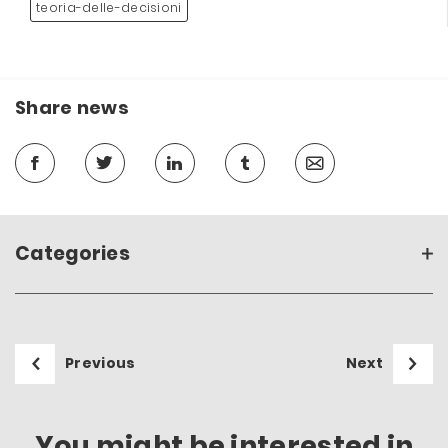
teoria-delle-decisioni
Share news
Categories
Previous
Next
You might be interested in