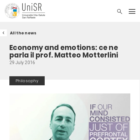
All the news
Economy and emotions: ce ne
parla il prof. Matteo Motterlini
29 July 2016
Philosophy