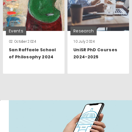
Events
Research
02 October 2024
10 July 2024
San Raffaele School
UniSR PhD Courses
of Philosophy 2024
2024-2025