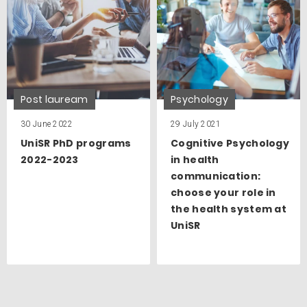
Post lauream
Psychology
30 June 2022
29 July 2021
UniSR PhD programs
Cognitive Psychology
2022-2023
in health
communication:
choose your role in
the health system at
UniSR