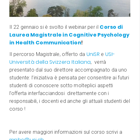
Corso di
Il 22 gennaio si è svolto il webinar per il
Laurea Magistrale in Cognitive Psychology
in Health Communication
!
UniSR
USI-
Il percorso Magistrale, offerto da
e
Università della Svizzera Italiana
, verrà
presentato dal suo direttore accompagnato da uno
studente: l’iniziativa è pensata per consentire ai futuri
studenti di conoscere sotto molteplici aspetti
l’offerta interfacciandosi direttamente con i
responsabili, i docenti ed anche gli attuali studenti del
corso !
Per avere maggiori informazioni sul corso scrivi a
mphc@usi.ch