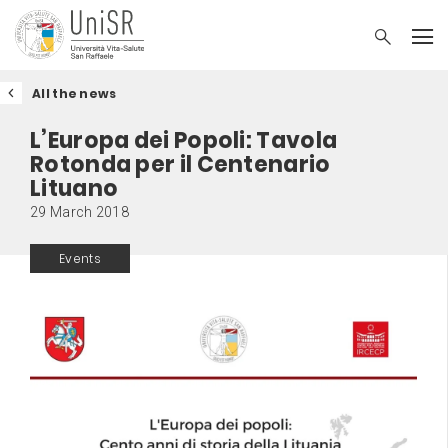
All the news
L’Europa dei Popoli: Tavola
Rotonda per il Centenario
Lituano
29 March 2018
Events