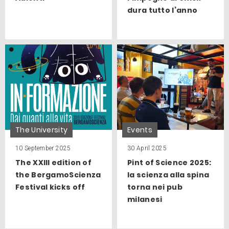
dura tutto l’anno
The University
Events
10 September 2025
30 April 2025
The XXIII edition of
Pint of Science 2025:
the BergamoScienza
la scienza alla spina
Festival kicks off
torna nei pub
milanesi