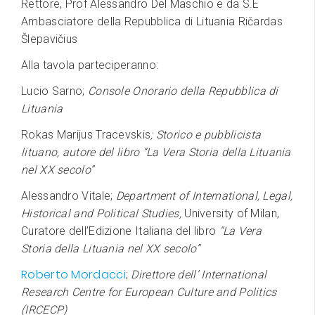
Rettore, Prof Alessandro Del Maschio e da S.E
Ambasciatore della Repubblica di Lituania Ričardas
Šlepavičius
Alla tavola parteciperanno:
Lucio Sarno;
Console Onorario della Repubblica di
Lituania
Rokas Marijus Tracevskis
; Storico e pubblicista
lituano, autore del libro “La Vera Storia della Lituania
nel XX secolo”
Alessandro Vitale;
Department of International, Legal,
Historical and Political Studies,
University of Milan,
Curatore dell’Edizione Italiana del libro
“La Vera
Storia della Lituania nel XX secolo”
Roberto Mordacci
;
Direttore dell’ International
Research Centre for European Culture and Politics
(IRCECP)