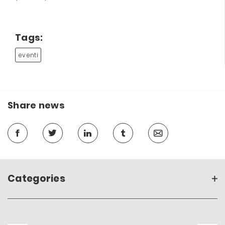
Tags:
eventi
Share news
Categories