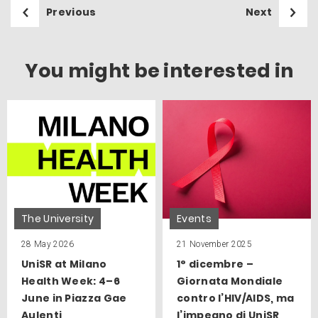
Previous
Next
You might be interested in
The University
Events
28 May 2026
21 November 2025
UniSR at Milano
1° dicembre –
Health Week: 4–6
Giornata Mondiale
June in Piazza Gae
contro l’HIV/AIDS, ma
Aulenti
l’impegno di UniSR