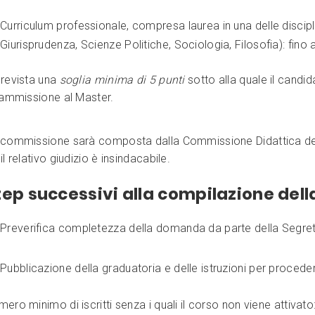
Curriculum professionale, compresa laurea in una delle discipli
Giurisprudenza, Scienze Politiche, Sociologia, Filosofia): fino a
prevista una
soglia minima di 5 punti
sotto alla quale il cand
l’ammissione al Master.
 commissione sarà composta dalla Commissione Didattica del M
il relativo giudizio è insindacabile.
tep successivi alla compilazione de
Preverifica completezza della domanda da parte della Segret
Pubblicazione della graduatoria e delle istruzioni per proced
ero minimo di iscritti senza i quali il corso non viene attivato