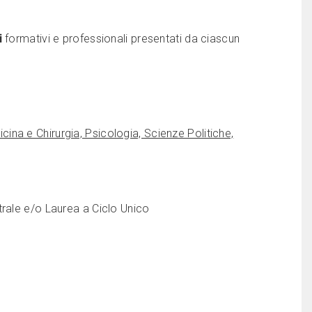
i
formativi e professionali presentati da ciascun
edicina e Chirurgia, Psicologia, Scienze Politiche,
trale e/o Laurea a Ciclo Unico