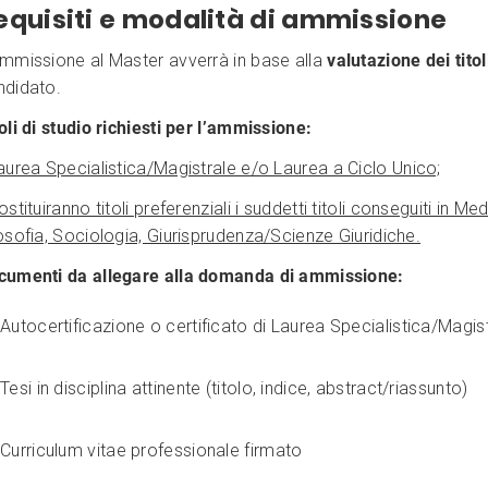
equisiti e modalità di ammissione
ammissione al Master avverrà in base alla
valutazione dei titol
ndidato.
oli di studio richiesti per l’ammissione:
urea Specialistica/Magistrale e/o Laurea a Ciclo Unico;
ostituiranno titoli preferenziali i suddetti titoli conseguiti in M
osofia, Sociologia, Giurisprudenza/Scienze Giuridiche.
cumenti da allegare alla domanda di ammissione:
Autocertificazione o certificato di Laurea Specialistica/Magis
Tesi in disciplina attinente (titolo, indice, abstract/riassunto)
Curriculum vitae professionale firmato