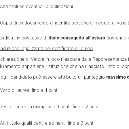
Altri titoli ed eventuali pubblicazioni
Copia di un documento di identità personale in corso di validit
andidati in possesso di
titolo conseguito all'estero
dovranno in
raduzione legalizzata del certificato di laurea
ichiarazione di Valore
in loco rilasciata dalla Rappresentanza 
inamento appartiene l’istituzione che ha rilasciato il titolo, o
 ogni candidato può essere attribuito un punteggio
massimo d
Voto di laurea: fino a 4 punti
Tesi di laurea in disciplina attinenti: fino a 2 punti
Altri titolo qualificanti e attinenti: fino a 3 punti