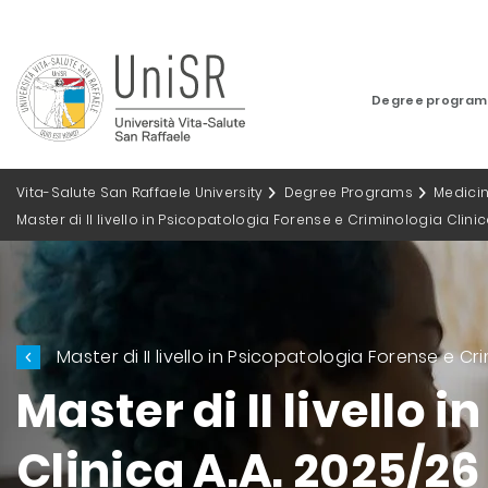
Degree progra
Vita-Salute San Raffaele University
Degree Programs
Medici
Master di II livello in Psicopatologia Forense e Criminologia Clinic
Master di II livello in Psicopatologia Forense e Cr
Master di II livello
Clinica A.A. 2025/26