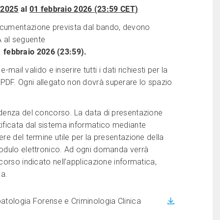
 2025
al
01 febbraio 2026 (23:59 CET)
documentazione prevista dal bando, devono
A al seguente
 febbraio 2026 (23:59).
mail valido e inserire tutti i dati richiesti per la
PDF. Ogni allegato non dovrà superare lo spazio
adenza del concorso. La data di presentazione
tificata dal sistema informatico mediante
re del termine utile per la presentazione della
modulo elettronico. Ad ogni domanda verrà
corso indicato nell’applicazione informatica,
va.
tologia Forense e Criminologia Clinica