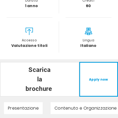
Durata
Crediti
1 anno
60
Accesso
Lingua
Valutazione titoli
Italiano
Scarica
la
Apply now
brochure
Presentazione
Contenuto e Organizzazione 