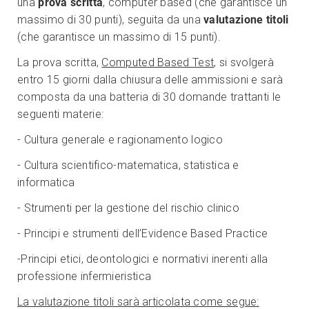
una
prova scritta
, computer based (che garantisce un
massimo di 30 punti), seguita da una
valutazione titoli
(che garantisce un massimo di 15 punti).
La prova scritta,
Computed Based Test
, si svolgerà
entro 15 giorni dalla chiusura delle ammissioni e sarà
composta da una batteria di 30 domande trattanti le
seguenti materie:
- Cultura generale e ragionamento logico
- Cultura scientifico-matematica, statistica e
informatica
- Strumenti per la gestione del rischio clinico
- Principi e strumenti dell’Evidence Based Practice
-Principi etici, deontologici e normativi inerenti alla
professione infermieristica
La valutazione titoli sarà articolata come segue: