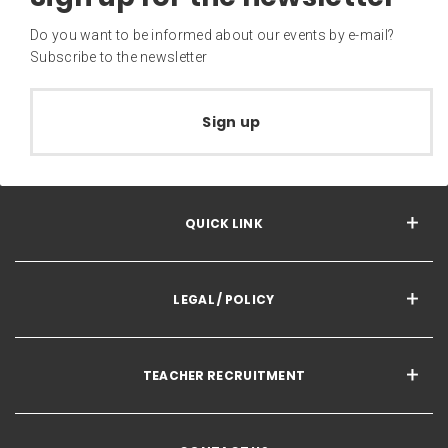
Do you want to be informed about our events by e-mail?
Subscribe to the newsletter
Sign up
QUICK LINK
LEGAL / POLICY
TEACHER RECRUITMENT