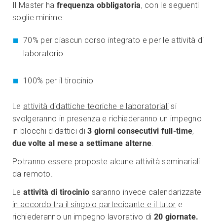
Il Master ha
frequenza obbligatoria
, con le seguenti
soglie minime:
70% per ciascun corso integrato e per le attività di
laboratorio
100% per il tirocinio
Le
attività didattiche teoriche e laboratoriali
si
svolgeranno in presenza e richiederanno un impegno
in blocchi didattici di
3 giorni consecutivi full-time
,
due volte al mese a settimane alterne
.
Potranno essere proposte alcune attività seminariali
da remoto.
Le
attività di tirocinio
saranno invece calendarizzate
in accordo tra il singolo partecipante e il tutor
e
richiederanno un impegno lavorativo di
20 giornate.