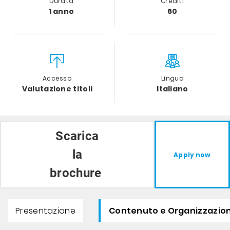
Durata
Crediti
1 anno
60
Accesso
Lingua
Valutazione titoli
Italiano
Scarica
la
Apply now
brochure
Presentazione
Contenuto e Organizzazion