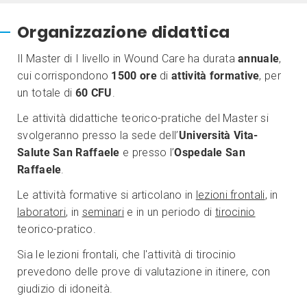
Organizzazione didattica
Il Master di I livello in Wound Care ha durata
annuale
,
cui corrispondono
1500 ore
di
attività formative
, per
un totale di
60 CFU
.
Le attività didattiche teorico-pratiche del Master si
svolgeranno presso la sede dell’
Università Vita-
Salute San Raffaele
e presso l’
Ospedale San
Raffaele
.
Le attività formative si articolano in
lezioni frontali
, in
laboratori
, in
seminari
e in un periodo di
tirocinio
teorico-pratico.
Sia le lezioni frontali, che l'attività di tirocinio
prevedono delle prove di valutazione in itinere, con
giudizio di idoneità.