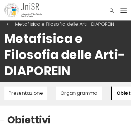
Metafisica e Filosofia delle Arti- DIAPOREIN
Metafisica e
Filosofia delle Arti-
DIAPOREIN
Presentazione
Organigramma
Obiet
Obiettivi