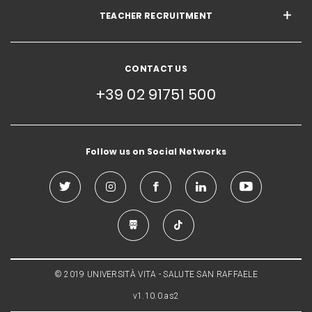
TEACHER RECRUITMENT
CONTACT US
+39 02 91751 500
Follow us on Social Networks
© 2019 UNIVERSITÀ VITA - SALUTE SAN RAFFAELE
v1.10.0.as2