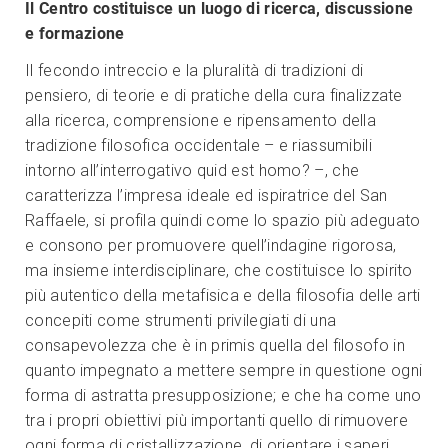
Il Centro costituisce un luogo di ricerca, discussione
e formazione
Il fecondo intreccio e la pluralità di tradizioni di
pensiero, di teorie e di pratiche della cura finalizzate
alla ricerca, comprensione e ripensamento della
tradizione filosofica occidentale – e riassumibili
intorno all’interrogativo quid est homo? –, che
caratterizza l’impresa ideale ed ispiratrice del San
Raffaele, si profila quindi come lo spazio più adeguato
e consono per promuovere quell’indagine rigorosa,
ma insieme interdisciplinare, che costituisce lo spirito
più autentico della metafisica e della filosofia delle arti
concepiti come strumenti privilegiati di una
consapevolezza che è in primis quella del filosofo in
quanto impegnato a mettere sempre in questione ogni
forma di astratta presupposizione; e che ha come uno
tra i propri obiettivi più importanti quello di rimuovere
ogni forma di cristallizzazione, di orientare i saperi,