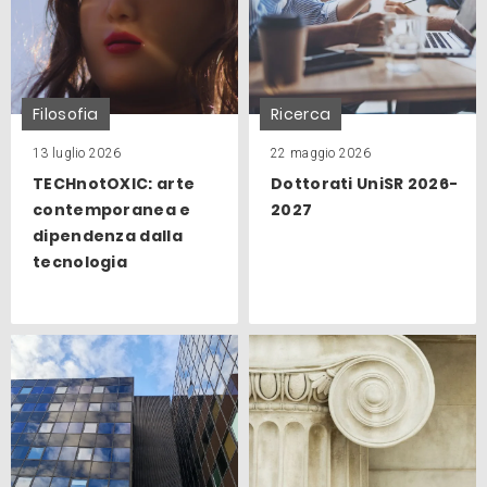
Filosofia
Ricerca
13 luglio 2026
22 maggio 2026
TECHnotOXIC: arte
Dottorati UniSR 2026-
contemporanea e
2027
dipendenza dalla
tecnologia