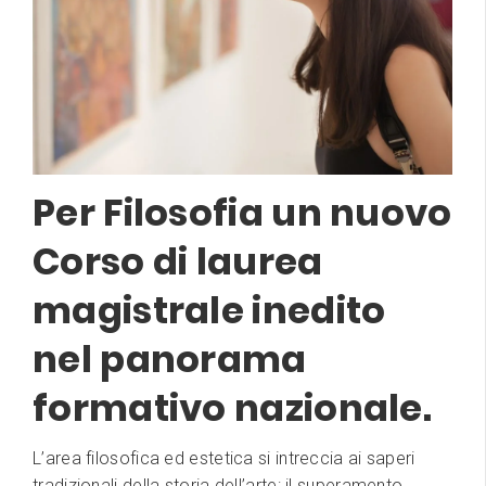
Per Filosofia un nuovo
Corso di laurea
magistrale inedito
nel panorama
formativo nazionale.
L’area filosofica ed estetica si intreccia ai saperi
tradizionali della storia dell’arte: ​il superamento