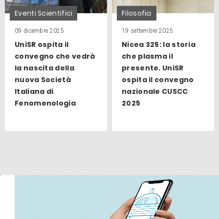
Eventi Scientifici
Filosofia
09 dicembre 2025
19 settembre 2025
UniSR ospita il
Nicea 325: la storia
convegno che vedrà
che plasma il
la nascita della
presente. UniSR
nuova Società
ospita il convegno
Italiana di
nazionale CUSCC
Fenomenologia
2025