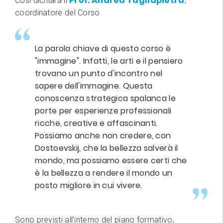
Prof. Andrea Tagliapietra
Così dichiara il
,
coordinatore del Corso
La parola chiave di questo corso è
"immagine". Infatti, le arti e il pensiero
trovano un punto d'incontro nel
sapere dell'immagine. Questa
conoscenza strategica spalanca le
porte per esperienze professionali
ricche, creative e affascinanti.
Possiamo anche non credere, con
Dostoevskij, che la bellezza salverà il
mondo, ma possiamo essere certi che
è la bellezza a rendere il mondo un
posto migliore in cui vivere.
Sono previsti all’interno del piano formativo,