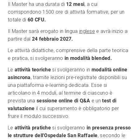
Il Master ha una durata di
12 mesi
, a cui
corrispondono 1500 ore di attività formative, per un
totale di
60 CFU.
Il Master sarà erogato in lingua
inglese
e avrà inizio a
partire dal
24 febbraio 2027.
Le attività didattiche, comprensive della parte teorica
e pratica, si svolgeranno
in modalità blended.
Le
attività teoriche
si svolgeranno in
modalità online
asincrona
, tramite lezioni pre-registrate disponibili su
una piattaforma e-learning dedicata. Esse si
articolano in 4 moduli, al termine di ciascuno è
prevista una
sessione online di Q&A
e un
test di
valutazione
il cui superamento è obbligatorio per
fruire il modulo successivo.
Le
attività pratiche
si svolgeranno
in presenza presso
le strutture dell'Ospedale San Raffaele
, secondo le