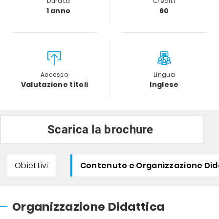
Durata
Crediti
1 anno
60
Accesso
Lingua
Valutazione titoli
Inglese
Scarica la brochure
Obiettivi
Contenuto e Organizzazione Did
Organizzazione Didattica