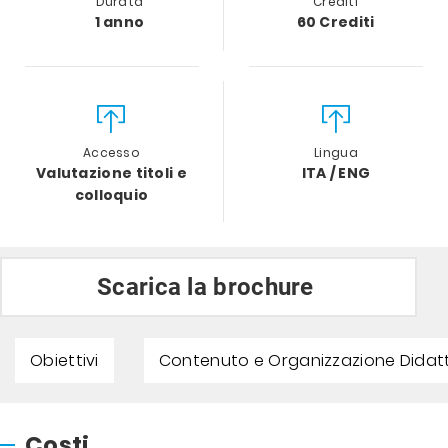
Durata
Crediti
1 anno
60 Crediti
Accesso
Lingua
Valutazione titoli e
ITA / ENG
colloquio
Scarica la brochure
Obiettivi
Contenuto e Organizzazione Didat
Costi