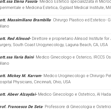
ott.ssa Elena Fasola
- Medico Estetico specializzata in Microch
perimentale e Medicina Estetica, Gyplast Medical Institute, Mi
ott. Massimiliano Brambilla
- Chirurgo Plastico ed Estetico- G
ilano
ott. Red Alinsod-
Direttore e proprietario Alinsod Institute fo
urgery, South Coast Urogynecology, Laguna Beach, CA, USA
ott.ssa Ilaria Baini
- Medico Ginecologo e Osterico, IRCCS Os
ilano
ott. Mickey M. Karram
- Medico Uroginecologo e Chirurgo Pel
ospital Physicians, Cincinnati, Ohio, USA
ott. Abeer Alzaydai-
Medico Ginecologo e Ostetrico, Al Hadan
rof. Francesco De Seta
- Professore di Ginecologia e Ostetrici