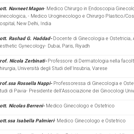
ott. Navneet Magon
- Medico Chirurgo in Endoscopia Ginecol
inecologica, - Medico Uroginecologo e Chirurgo Plastico/Co
ospital, New Delhi, India
ott. Rashad G. Haddad-
Docente di Ginecologia e Ostetrici
esthetic Gynecology- Dubai, Paris, Riyadh
rof. Nicola Zerbinati-
Professore di Dermatologia nella facolt
hirurgia, Università degli Studi dell'Insubria, Varese
rof.ssa Rossella Nappi-
Professoressa di Ginecologia e Ostetr
tudi di Pavia- Presidente dell'Associazione dei Ginocologi Unive
ott. Nicolas Berreni-
Medico Ginecologo e Ostetrico
ott.ssa Isabella Palmieri
- Medico Ginecologo e Ostetrico