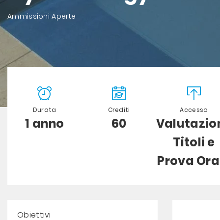
Ammissioni Aperte
Durata
Crediti
Accesso
1 anno
60
Valutazio
Titoli e
Prova Ora
Obiettivi