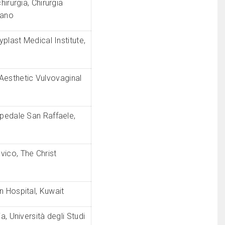
irurgia, Chirurgia
lano
yplast Medical Institute,
r Aesthetic Vulvovaginal
pedale San Raffaele,
vico, The Christ
 Hospital, Kuwait
a, Università degli Studi