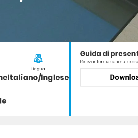
Guida di presen
Ricevi informazioni sul cors
Lingua
ne
Italiano/Inglese
Downloa
le