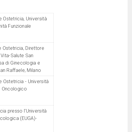
 Ostetricia, Università
nità Funzionale
 Ostetricia, Direttore
à Vita-Salute San
sa di Ginecologia e
an Raffaele, Milano
 Ostetricia - Università
co Oncologico
ia presso l'Università
ecologica (EUGA)-