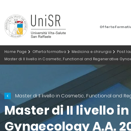
Offerta Formati
Home Page
Offerta formativa
Medicina e chirurgia
Post l
Master di II livello in Cosmetic, Functional and Regenerative Gyna
Master di II livello in Cosmetic, Functional and
Master di II livello
Gynaecology A.A. 2