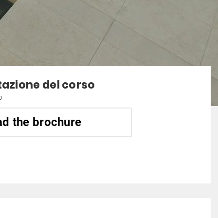
tazione del corso
o
d the brochure