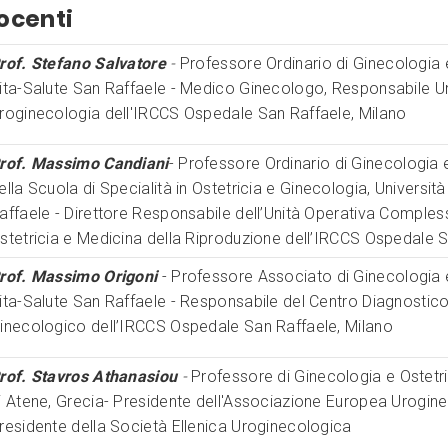
ocenti
rof. Stefano Salvatore
-
Professore Ordinario di Ginecologia e
ita-Salute San Raffaele - Medico Ginecologo, Responsabile U
roginecologia dell'IRCCS Ospedale San Raffaele, Milano
rof. Massimo Candiani
- Professore Ordinario di Ginecologia e
ella Scuola di Specialità in Ostetricia e Ginecologia, Universit
affaele - Direttore Responsabile dell’Unità Operativa Comples
stetricia e Medicina della Riproduzione dell’IRCCS Ospedale S
rof. Massimo Origoni
- Professore Associato di Ginecologia e
ita-Salute San Raffaele - Responsabile del Centro Diagnosti
inecologico dell’IRCCS Ospedale San Raffaele, Milano
rof. Stavros Athanasiou
-
Professore di Ginecologia e Ostetric
i Atene, Grecia- Presidente dell'Associazione Europea Urogin
residente della Società Ellenica Uroginecologica