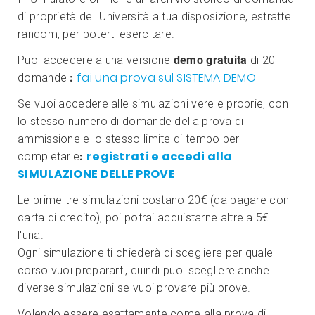
di proprietà dell'Università a tua disposizione, estratte
random, per poterti esercitare.
Puoi accedere a una versione
demo gratuita
di 20
fai una prova sul SISTEMA DEMO
domande
:
Se vuoi accedere alle simulazioni vere e proprie, con
lo stesso numero di domande della prova di
ammissione e lo stesso limite di tempo per
registrati e accedi alla
completarle
:
SIMULAZIONE DELLE PROVE
Le prime tre simulazioni costano 20€ (da pagare con
carta di credito), poi potrai acquistarne altre a 5€
l'una.
Ogni simulazione ti chiederà di scegliere per quale
corso vuoi prepararti, quindi puoi scegliere anche
diverse simulazioni se vuoi provare più prove.
Volendo essere esattamente come alla prova di