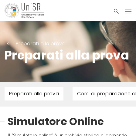
Preparati alla prova
Preparati alla prova
Preparati alla prova
Corsi di preparazione a
Simulatore Online
Il “Simulatore online” è un archivio storico di domande