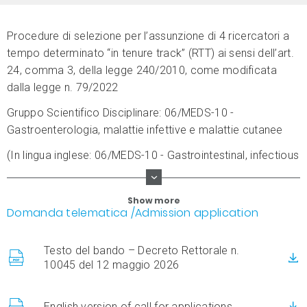
Procedure di selezione per l’assunzione di 4 ricercatori a
tempo determinato “in tenure track” (RTT) ai sensi dell’art.
24, comma 3, della legge 240/2010, come modificata
dalla legge n. 79/2022
Gruppo Scientifico Disciplinare: 06/MEDS-10 -
Gastroenterologia, malattie infettive e malattie cutanee
(In lingua inglese: 06/MEDS-10 - Gastrointestinal, infectious
and skin diseases)
Show more
Domanda telematica
/Admission application
Testo del bando – Decreto Rettorale n.
10045 del 12 maggio 2026
English version of call for applications