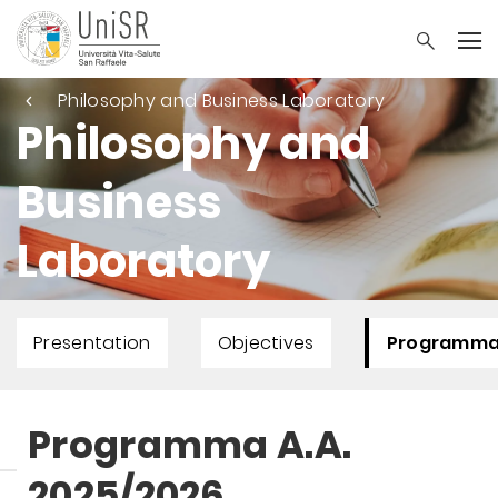
Philosophy and Business Laboratory
Philosophy and
Business
Laboratory
Presentation
Objectives
Programma
Programma A.A.
2025/2026