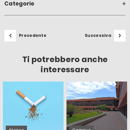
Categorie
Precedente
Successiva
Ti potrebbero anche
interessare
Ateneo
Campus