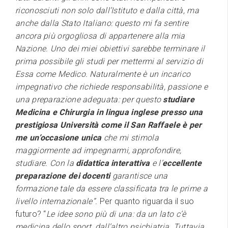
riconosciuti non solo dall’Istituto e dalla città, ma
anche dalla Stato Italiano: questo mi fa sentire
ancora più orgogliosa di appartenere alla mia
Nazione. Uno dei miei obiettivi sarebbe terminare il
prima possibile gli studi per mettermi al servizio di
Essa come Medico. Naturalmente è un incarico
impegnativo che richiede responsabilità, passione e
una preparazione adeguata: per questo
studiare
Medicina e Chirurgia in lingua inglese presso una
prestigiosa Università come il San Raffaele è per
me un’occasione unica
che mi stimola
maggiormente ad impegnarmi, approfondire,
studiare. Con la
didattica interattiva
e l’
eccellente
preparazione dei docenti
garantisce una
formazione tale da essere classificata tra le prime a
livello internazionale”.
Per quanto riguarda il suo
futuro? “
Le idee sono più di una: da un lato c’è
medicina dello sport, dall’altro psichiatria. Tuttavia