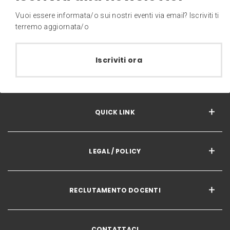
Vuoi essere informata/o sui nostri eventi via email? Iscriviti ti
terremo aggiornata/o
Iscriviti ora
QUICK LINK
LEGAL / POLICY
RECLUTAMENTO DOCENTI
CONTATTACI