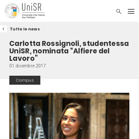
Tutte le news
Carlotta Rossignoli, studentessa
UniSR, nominata “Alfiere del
Lavoro”
01 dicembre 2017
Campus