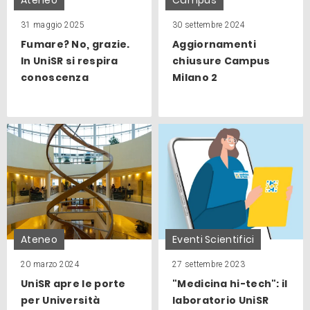
31 maggio 2025
30 settembre 2024
Fumare? No, grazie.
Aggiornamenti
In UniSR si respira
chiusure Campus
conoscenza
Milano 2
Ateneo
Eventi Scientifici
20 marzo 2024
27 settembre 2023
UniSR apre le porte
"Medicina hi-tech": il
per Università
laboratorio UniSR