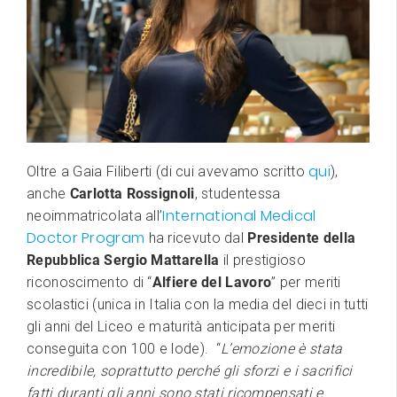
qui
Oltre a Gaia Filiberti (di cui avevamo scritto
),
anche
Carlotta Rossignoli
, studentessa
International Medical
neoimmatricolata all’
Doctor Program
ha ricevuto dal
Presidente della
Repubblica Sergio Mattarella
il prestigioso
riconoscimento di “
Alfiere del Lavoro
” per meriti
scolastici (unica in Italia con la media del dieci in tutti
gli anni del Liceo e maturità anticipata per meriti
conseguita con 100 e lode). “
L’emozione è stata
incredibile, soprattutto perché gli sforzi e i sacrifici
fatti duranti gli anni sono stati ricompensati e