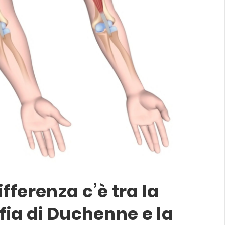
fferenza c’è tra la
fia di Duchenne e la