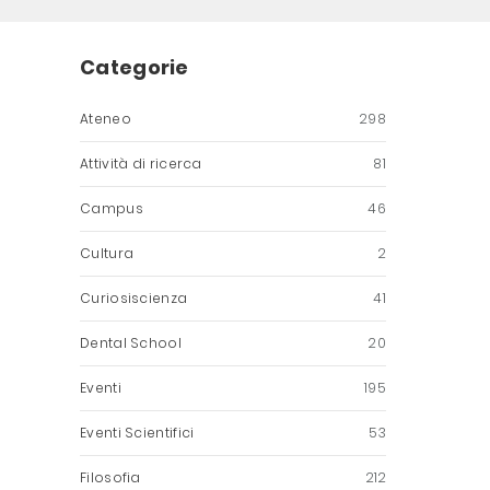
Categorie
Ateneo
298
Attività di ricerca
81
Campus
46
Cultura
2
Curiosiscienza
41
Dental School
20
Eventi
195
Eventi Scientifici
53
Filosofia
212