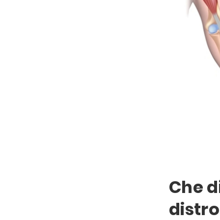
Che di
distro