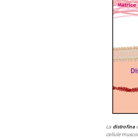
La
distrofina
cellule muscol