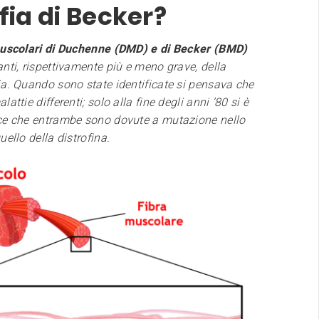
fia di Becker?
muscolari di Duchenne (DMD) e di Becker (BMD)
nti, rispettivamente più e meno grave, della
ia. Quando sono state identificate si pensava che
attie differenti; solo alla fine degli anni ’80 si è
ce che entrambe sono dovute a mutazione nello
uello della distrofina.