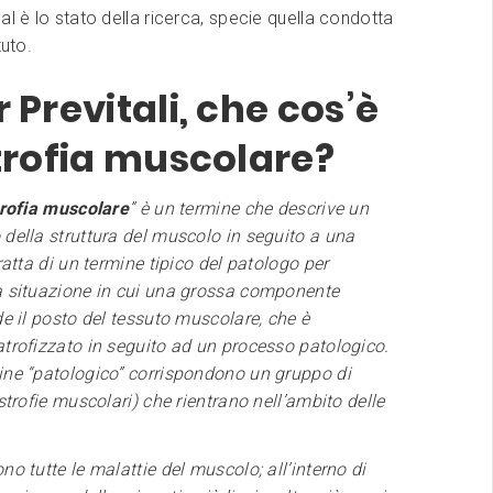
al è lo stato della ricerca, specie quella condotta
tuto.
 Previtali, che cos’è
strofia muscolare?
trofia muscolare
” è un termine che descrive un
della struttura del muscolo in seguito a una
tratta di un termine tipico del patologo per
a situazione in cui una grossa componente
de il posto del tessuto muscolare, che è
trofizzato in seguito ad un processo patologico.
ine “patologico” corrispondono un gruppo di
istrofie muscolari) che rientrano nell’ambito delle
no tutte le malattie del muscolo; all’interno di