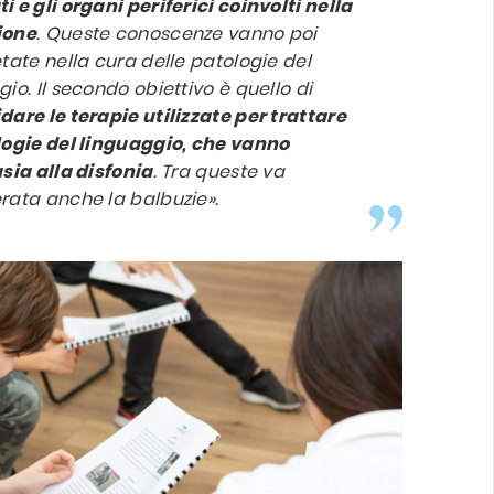
 e gli organi periferici coinvolti nella
ione
. Queste conoscenze vanno poi
etate nella cura delle patologie del
io. Il secondo obiettivo è quello di
dare le terapie utilizzate per trattare
logie del linguaggio, che vanno
asia alla disfonia
. Tra queste va
rata anche la balbuzie».