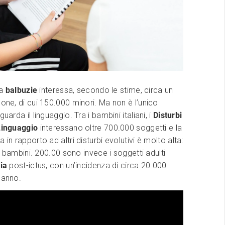
la
balbuzie
interessa, secondo le stime, circa un
sone, di cui 150.000 minori. Ma non è l’unico
guarda il linguaggio. Tra i bambini italiani, i
Disturbi
 Linguaggio
interessano oltre 700.000 soggetti e la
 in rapporto ad altri disturbi evolutivi è molto alta:
i i bambini. 200.00 sono invece i soggetti adulti
sia
post-ictus, con un’incidenza di circa 20.000
 anno.