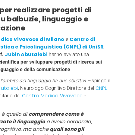
per realizzare progetti di
su balbuzie, linguaggio e
azione
dico Vivavoce di Milano
Centro di
e
stica e Psicolinguistica (CNPL) di UniSR
,
Jubin Abutalebi
f.
hanno avviato una
ientifica per sviluppare progetti di ricerca sui
linguaggio e della comunicazione
.
ll’ambito del linguaggio ha due obiettivi –
spiega il
utalebi
CNPL
, Neurologo Cognitivo Direttore del
Centro Medico Vivavoce
nitario del
-
, è quello di
comprendere come è
zato il linguaggio
a livello cerebrale,
cognitivo, ma anche
quali sono gli