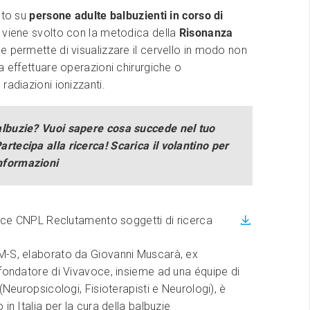
lto su
persone adulte balbuzienti in corso di
, viene svolto con la metodica della
Risonanza
e permette di visualizzare il cervello in modo non
a effettuare operazioni chirurgiche o
radiazioni ionizzanti.
balbuzie? Vuoi sapere cosa succede nel tuo
artecipa alla ricerca! Scarica il volantino per
nformazioni
ce CNPL Reclutamento soggetti di ricerca
-S, elaborato da Giovanni Muscarà, ex
fondatore di Vivavoce, insieme ad una équipe di
 (Neuropsicologi, Fisioterapisti e Neurologi), è
in Italia per la cura della balbuzie