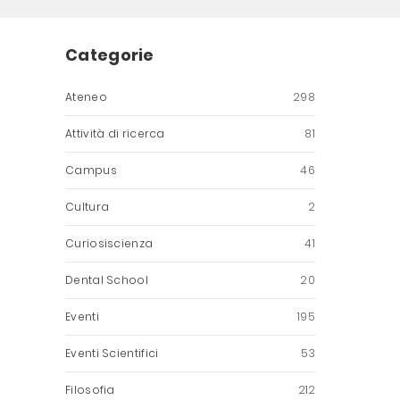
Categorie
Ateneo
298
Attività di ricerca
81
Campus
46
Cultura
2
Curiosiscienza
41
Dental School
20
Eventi
195
Eventi Scientifici
53
Filosofia
212