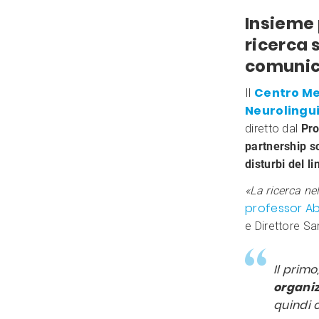
Insieme 
ricerca 
comunic
Centro Me
Il
Neurolingui
diretto dal
Pro
partnership sc
disturbi del 
«La ricerca ne
professor Ab
e Direttore Sa
Il primo
organiz
quindi 