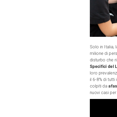
Solo in Italia, 
milione di per
disturbo che ri
Specifici del
loro prevalenza
il 6-8% di tutt
colpiti da
afa
nuovi casi per