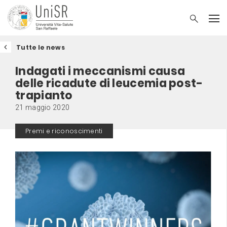
Tutte le news
Indagati i meccanismi causa
delle ricadute di leucemia post-
trapianto
21 maggio 2020
Premi e riconoscimenti