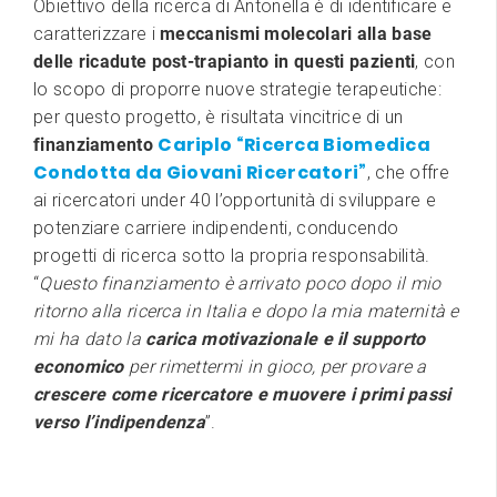
Obiettivo della ricerca di Antonella è di identificare e
caratterizzare i
meccanismi molecolari alla base
delle ricadute
post-trapianto in questi pazienti
, con
lo scopo di proporre nuove strategie terapeutiche:
per questo progetto, è risultata vincitrice di un
Cariplo “Ricerca Biomedica
finanziamento
Condotta da Giovani Ricercatori”
, che offre
ai ricercatori under 40 l’opportunità di sviluppare e
potenziare carriere indipendenti, conducendo
progetti di ricerca sotto la propria responsabilità.
“
Questo finanziamento è arrivato poco dopo il mio
ritorno alla ricerca in Italia e dopo la mia maternità e
mi ha dato la
carica motivazionale e il supporto
economico
per rimettermi in gioco, per provare a
crescere come ricercatore e muovere i primi passi
verso l’indipendenza
”.