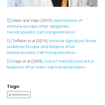
[1]
Mechanisms of
Zeiser and Vago (2019),
immune escape after allogeneic
hematopoietic cell transplantation
[2]
Immune Signature Drives
Toffalori et al (2019),
Leukemia Escape and Relapse After
Hematopoietic Cell Transplantation
[3]
Loss of mismatched HLA in
Vago et al (2009),
leukemia after stem-cell transplantation
Tags:
grantwinners