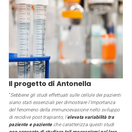
Il progetto di Antonella
“
Sebbene gli studi effettuati sulle cellule dei pazienti
siano stati essenziali per dimostrare l’importanza
del fenomeno della immunoevasione nello sviluppo
di recidive post-trapianto, l’
elevata variabilità tra
paziente e paziente
che caratterizza questi studi
non consente di studiare tali meccanismi nel loro