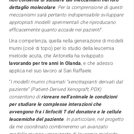
dettaglio molecolare
. Per la comprensione di questi
meccanismi sarà pertanto indispensabile sviluppare
appropriati modelli sperimentali che riproducano
efficacemente quanto accade nei pazienti
”.
Una competenza, quella nella generazione di modelli
murini (cioè di topo) per lo studio della leucemia
mieloide acuta, che Antonella ha sviluppato
lavorando per tre anni in Olanda
, e che adesso
applica nel suo lavoro al San Raffaele.
“
I modelli murini chiamati “xenotrapianti derivati dal
paziente” (Patient-Derived Xenograft, PDX)
consentono di
ricreare nell’animale le condizioni
per studiare le complesse interazioni che
avvengono fra i linfociti T del donatore e le cellule
leucemiche del paziente
. In particolare, nel progetto
da me coordinato combineremo un avanzato