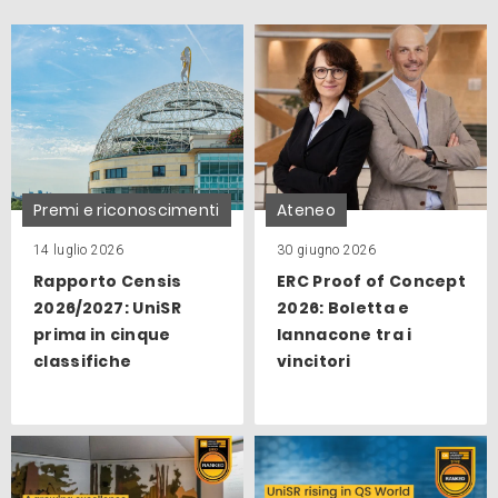
Premi e riconoscimenti
Ateneo
14 luglio 2026
30 giugno 2026
Rapporto Censis
ERC Proof of Concept
2026/2027: UniSR
2026: Boletta e
prima in cinque
Iannacone tra i
classifiche
vincitori