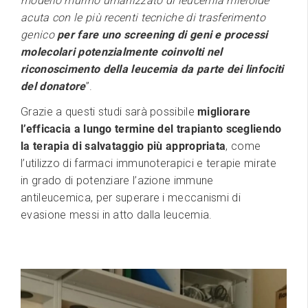
modello murino umanizzato di leucemia mieloide
acuta con le più recenti tecniche di trasferimento
genico
per fare uno screening di geni e processi
molecolari potenzialmente coinvolti nel
riconoscimento della leucemia da parte dei linfociti
del donatore
”.
Grazie a questi studi sarà possibile
migliorare
l’efficacia a lungo termine del trapianto scegliendo
la terapia di salvataggio più appropriata
, come
l’utilizzo di farmaci immunoterapici e terapie mirate
in grado di potenziare l’azione immune
antileucemica, per superare i meccanismi di
evasione messi in atto dalla leucemia.