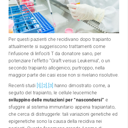
Per questi pazienti che recidivano dopo trapianto
attualmente si suggeriscono trattamenti come
l’infusione di linfociti T da donatore sano, per
potenziare l’effetto “Graft versus Leukemia”, o un
secondo trapianto allogenico; purtroppo, nella
maggior parte dei casi esse non si rivelano risolutive.
[1],
[2],
[3]
Recenti studi
hanno dimostrato come, a
seguito del trapianto, le cellule leucemiche
sviluppino delle mutazioni per “nascondersi”
e
sfuggire al sistema immunitario appena trapiantato,
che cerca di distruggerle: tali variazioni genetiche ed
epigenetiche sono la causa della recidiva nei