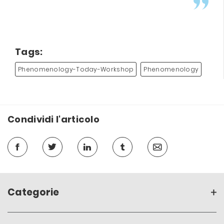
Tags:
Phenomenology-Today-Workshop
Phenomenology
Condividi l'articolo
Categorie