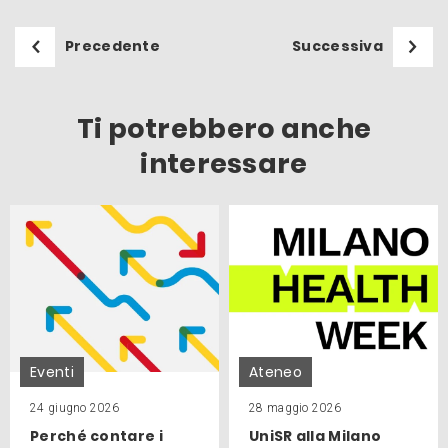
Precedente
Successiva
Ti potrebbero anche
interessare
Eventi
Ateneo
24 giugno 2026
28 maggio 2026
Perché contare i
UniSR alla Milano