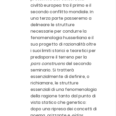
civiltà europea tra il primo e il
secondo conflitto mondiale. In
una terza parte passeremo a
delineare le strutture
necessarie per condurre la
fenomenologia husserliana e il
suo progetto di razionalità oltre
i suoi limiti storici e teoretici per
predisporre il terreno per la
pars construens
del secondo
seminario. Si tratterà
essenzialmente di definire, o
richiamare, le strutture
essenziali di una fenomenologia
della ragione tanto dal punto di
vista statico che genetico:
dopo una ripresa dei concetti di
noema, orizzonte e
eidos
,