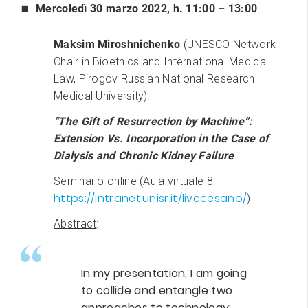
Mercoledì 30 marzo 2022
, h.
11:00 – 13:00
Maksim Miroshnichenko
(UNESCO Network
Chair in Bioethics and International Medical
Law, Pirogov Russian National Research
Medical University)
“The Gift of Resurrection by Machine”:
Extension Vs. Incorporation in the Case of
Dialysis and Chronic Kidney Failure
Seminario online (Aula virtuale 8:
https://intranet.unisr.it/livecesano/
)
Abstract
:
In my presentation, I am going
to collide and entangle two
approaches to technology: