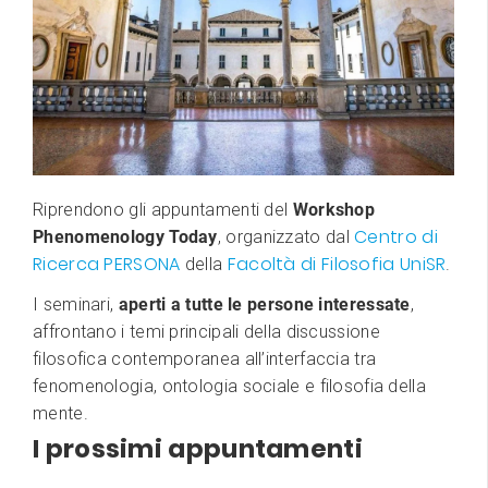
Riprendono gli appuntamenti del
Workshop
Centro di
Phenomenology Today
, organizzato dal
Ricerca PERSONA
Facoltà di Filosofia UniSR
della
.
I seminari,
aperti a tutte le persone interessate
,
affrontano i temi principali della discussione
filosofica contemporanea all’interfaccia tra
fenomenologia, ontologia sociale e filosofia della
mente.
I prossimi appuntamenti