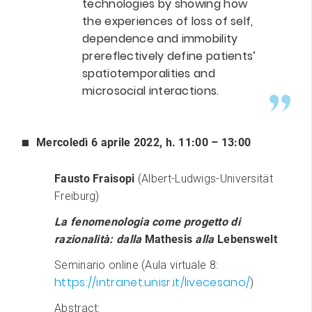
technologies by showing how
the experiences of loss of self,
dependence and immobility
prereflectively define patients’
spatiotemporalities and
microsocial interactions.
Mercoledì 6 aprile 2022,
h.
11:00 – 13:00
Fausto Fraisopi
(Albert-Ludwigs-Universität
Freiburg)
La fenomenologia come progetto di
razionalità: dalla
Mathesis
alla
Lebenswelt
Seminario online (Aula virtuale 8:
https://intranet.unisr.it/livecesano/
)
Abstract
: