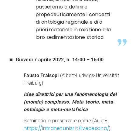
passeremo a definire
propedeuticamente i concetti
di ontologia regionale e di a
priori materiale in relazione alla
loro sedimentazione storica.
Giovedì 7 aprile 2022, h. 14:00 – 16:00
Fausto Fraisopi
(Albert-Ludwigs-Universität
Freiburg)
Idee direttrici per una fenomenologia del
(mondo) complesso. Meta-teoria, meta-
ontologia e meta-metafisica
Seminario in presenza e online (Aula 8:
https://intranet.unisr.it/livecesano/
)