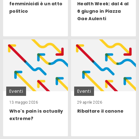
femminicidi è un atto
Health Week: dal 4 al
politico
6 giugno in Piazza
Gae Aulenti
Eventi
Eventi
13 maggio 2026
29 aprile 2026
Who's pain is actually
Ribaltare il canone
extreme?