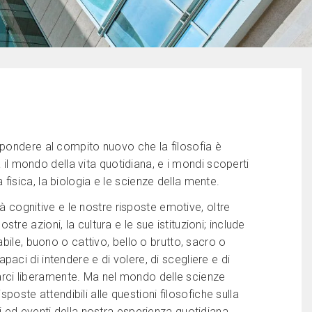
spondere al compito nuovo che la filosofia è
a il mondo della vita quotidiana, e i mondi scoperti
la fisica, la biologia e le scienze della mente.
tà cognitive e le nostre risposte emotive, oltre
ostre azioni, la cultura e le sue istituzioni; include
bile, buono o cattivo, bello o brutto, sacro o
ci di intendere e di volere, di scegliere e di
icarci liberamente. Ma nel mondo delle scienze
sposte attendibili alle questioni filosofiche sulla
 ed eventi della nostra esperienza quotidiana,