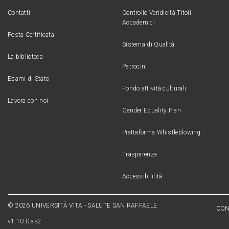
Contatti
Controllo Veridicità Titoli
Accademici
Posta Certificata
Sistema di Qualità
La biblioteca
Patrocini
Esami di Stato
Fondo attività culturali
Lavora con noi
Gender Equality Plan
Piattaforma Whistleblowing
Trasparenza
Accessibililità
© 2026 UNIVERSITÀ VITA - SALUTE SAN RAFFAELE
CON
v1.10.0.as2