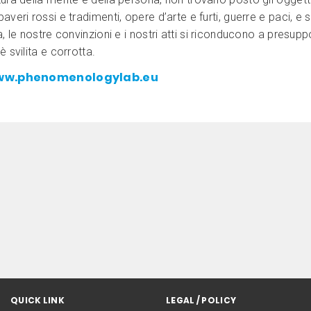
averi rossi e tradimenti, opere d’arte e furti, guerre e paci, e 
a, le nostre convinzioni e i nostri atti si riconducono a presuppo
è svilita e corrotta.
w.phenomenologylab.eu
QUICK LINK
LEGAL / POLICY