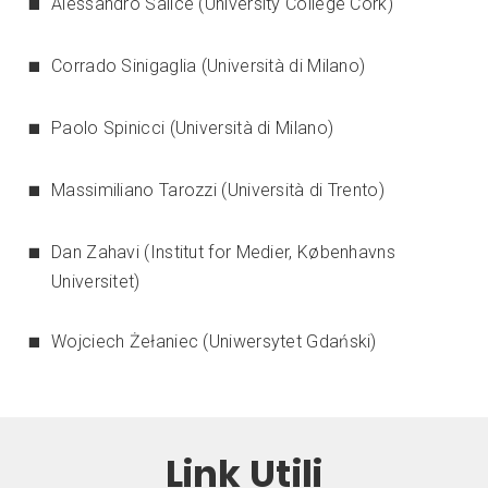
Alessandro Salice (University College Cork)
Corrado Sinigaglia (Università di Milano)
Paolo Spinicci (Università di Milano)
Massimiliano Tarozzi (Università di Trento)
Dan Zahavi (Institut for Medier, Københavns
Universitet)
Wojciech Żełaniec (Uniwersytet Gdański)
Link Utili