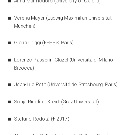
Anna Marmodoro (University of Oxford)
Verena Mayer (Ludwig Maximilian Universität
München)
Gloria Origgi (EHESS, Paris)
Lorenzo Passerini Glazel (Università di Milano-
Bicocca)
Jean-Luc Petit (Université de Strasbourg, Paris)
Sonja Rinofner Kreidl (Graz Universität)
Stefano Rodotà (
†
2017)