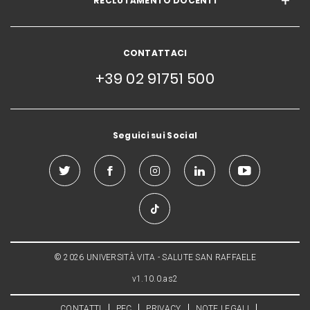
RECLUTAMENTO DOCENTI
CONTATTACI
+39 02 91751 500
Seguici sui Social
© 2026 UNIVERSITÀ VITA - SALUTE SAN RAFFAELE
v1.10.0.as2
CONTATTI
PEC
PRIVACY
NOTE LEGALI