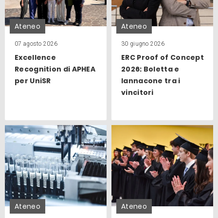
Ateneo
Ateneo
07 agosto 2026
30 giugno 2026
Excellence
ERC Proof of Concept
Recognition di APHEA
2026: Boletta e
per UniSR
Iannacone tra i
vincitori
Ateneo
Ateneo