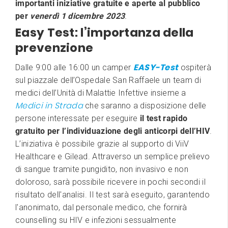
importanti iniziative gratuite e aperte al pubblico
per
venerdì 1 dicembre 2023
.
Easy Test: l’importanza della
prevenzione
EASY-Test
Dalle 9:00 alle 16:00 un camper
ospiterà
sul piazzale dell’Ospedale San Raffaele un team di
medici dell’Unità di Malattie Infettive insieme a
Medici in Strada
che saranno a disposizione delle
persone interessate per eseguire
il test rapido
gratuito per l’individuazione degli anticorpi dell’HIV
.
L’iniziativa è possibile grazie al supporto di ViiV
Healthcare e Gilead. Attraverso un semplice prelievo
di sangue tramite pungidito, non invasivo e non
doloroso, sarà possibile ricevere in pochi secondi il
risultato dell'analisi. Il test sarà eseguito, garantendo
l'anonimato, dal personale medico, che fornirà
counselling su HIV e infezioni sessualmente