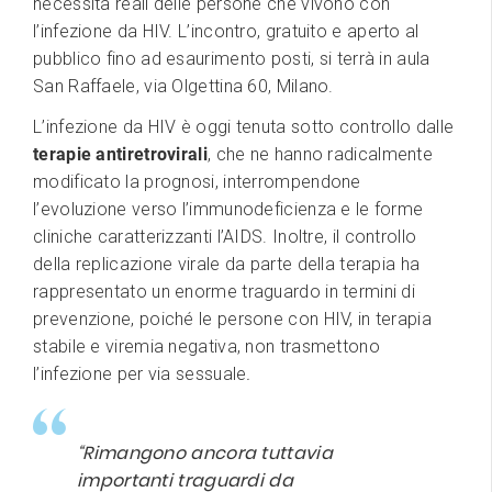
necessità reali delle persone che vivono con
l’infezione da HIV. L’incontro, gratuito e aperto al
pubblico fino ad esaurimento posti, si terrà in aula
San Raffaele, via Olgettina 60, Milano.
L’infezione da HIV è oggi tenuta sotto controllo dalle
terapie antiretrovirali
, che ne hanno radicalmente
modificato la prognosi, interrompendone
l’evoluzione verso l’immunodeficienza e le forme
cliniche caratterizzanti l’AIDS. Inoltre, il controllo
della replicazione virale da parte della terapia ha
rappresentato un enorme traguardo in termini di
prevenzione, poiché le persone con HIV, in terapia
stabile e viremia negativa, non trasmettono
l’infezione per via sessuale
.
“Rimangono ancora tuttavia
importanti traguardi da