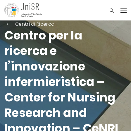
Centri di Ricerca
Centro per la
ricerca e
l’innovazione
infermieristica –
Center for Nursing
Research and
Innovation – CeNRI