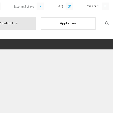
FAQ
Passa a
External Links
Contact us
Apply now
Searc