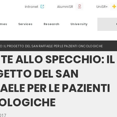
Intranet
AlumniSR
UniSR+
mmes
Services
Research
University
O: IL PROGETTO DEL SAN RAFFAELE PER LE PAZIENTI ONCOLOGICHE
TE ALLO SPECCHIO: IL
ETTO DEL SAN
AELE PER LE PAZIENTI
OLOGICHE
2017