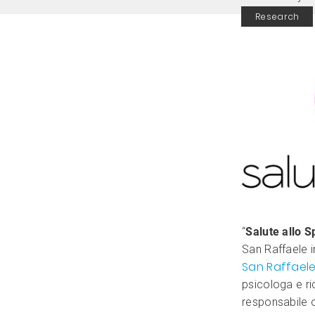
Research
“
Salute allo 
San Raffaele i
San Raffael
psicologa e ri
responsabile 