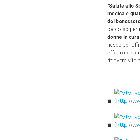
“
Salute allo 
medica e qual
del benessere
percorso per
donne in cura
nasce per offr
effetti collater
ritrovare vitali