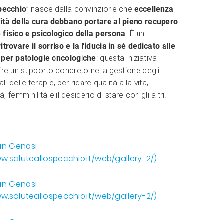
Specchio
” nasce dalla convinzione che
eccellenza
ità della cura debbano portare al pieno recupero
 fisico e psicologico della persona
. È un
ritrovare il sorriso e la fiducia in sé dedicato alle
 per patologie oncologiche
: questa iniziativa
ire un supporto concreto nella gestione degli
ali delle terapie, per ridare qualità alla vita,
tà, femminilità e il desiderio di stare con gli altri.