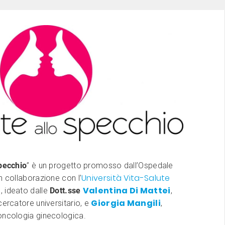
Specchio
” è un progetto promosso dall’Ospedale
Università Vita-Salute
n collaborazione con l’
e
Valentina Di Mattei
, ideato dalle
Dott.sse
,
Giorgia Mangili
cercatore universitario, e
,
oncologia ginecologica.