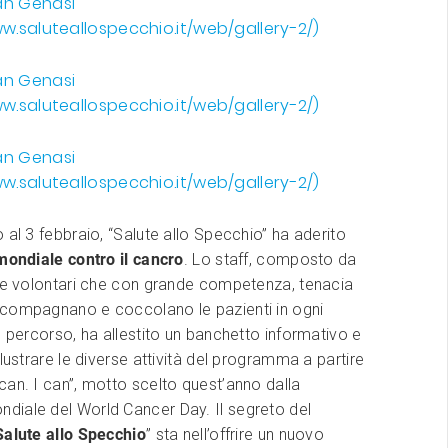
 al 3 febbraio, “Salute allo Specchio” ha aderito
mondiale contro il cancro
. Lo staff, composto da
i e volontari che con grande competenza, tenacia
compagnano e coccolano le pazienti in ogni
o percorso, ha allestito un banchetto informativo e
llustrare le diverse attività del programma a partire
an. I can”, motto scelto quest’anno dalla
iale del World Cancer Day. Il segreto del
Salute allo Specchio
” sta nell’offrire un nuovo