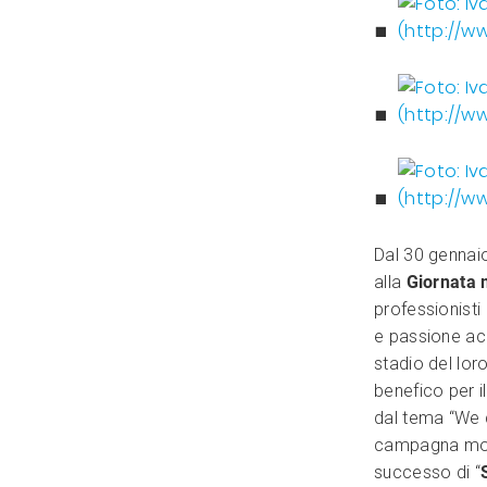
Dal 30 gennaio
alla
Giornata 
professionist
e passione ac
stadio del lor
benefico per i
dal tema “We c
campagna mond
successo di “