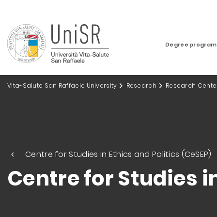
Degree progra
Vita-Salute San Raffaele University
Research
Research Cente
Centre for Studies in Ethics and Politics (CeSEP)
Centre for Studies i