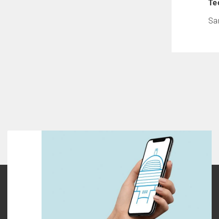
Te
Sa