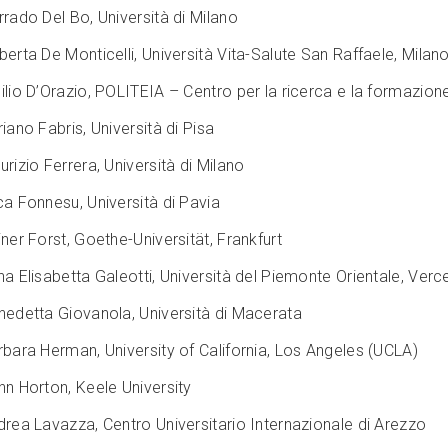
rado Del Bo, Università di Milano
erta De Monticelli, Università Vita-Salute San Raffaele, Milan
lio D’Orazio, POLITEIA – Centro per la ricerca e la formazione 
iano Fabris, Università di Pisa
rizio Ferrera, Università di Milano
a Fonnesu, Università di Pavia
ner Forst, Goethe-Universität, Frankfurt
a Elisabetta Galeotti, Università del Piemonte Orientale, Vercel
nedetta Giovanola, Università di Macerata
bara Herman, University of California, Los Angeles (UCLA)
hn Horton, Keele University
drea Lavazza, Centro Universitario Internazionale di Arezzo