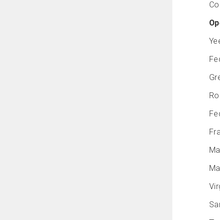
Co
Op
Ye
Fe
Gr
Ro
Fe
Fr
Ma
Ma
Vir
Sa