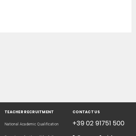
TEACHER RECRUITMENT
CONTACT US
+39 02 91751 500
National Academic Qualification