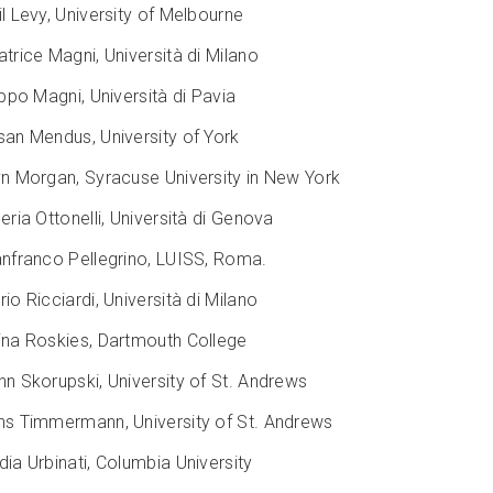
l Levy, University of Melbourne
trice Magni, Università di Milano
ippo Magni, Università di Pavia
san Mendus, University of York
yn Morgan, Syracuse University in New York
eria Ottonelli, Università di Genova
anfranco Pellegrino, LUISS, Roma.
io Ricciardi, Università di Milano
ina Roskies, Dartmouth College
hn Skorupski, University of St. Andrews
ns Timmermann, University of St. Andrews
ia Urbinati, Columbia University