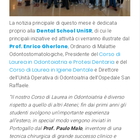
La notizia principale di questo mese è dedicata
Dental School
UniSR
proprio alla
, di cui le
principali iniziative ed attività ci verranno illustrate dal
Prof. Enrico Gherlone
, Ordinario di Malattie
Corso di
Odontostomatologiche, Presidente del
Laurea in Odontoiatria e Protesi Dentaria
e del
Corso di Laurea in Igiene Dentale
e Direttore
dell’Unità Operativa di Odontoiatria dell’Ospedale San
Raffaele.
“Il nostro Corso di Laurea in Odontoiatria è diverso
rispetto a quello di altri Atenei; fin dai primi anni gli
studenti svolgono un’importante esperienza
all’estero, in special modo vengono inviati in
Portogallo dal
Prof. Paulo Malo
, inventore di una
tecnica chirurgica di grande successo clinico e