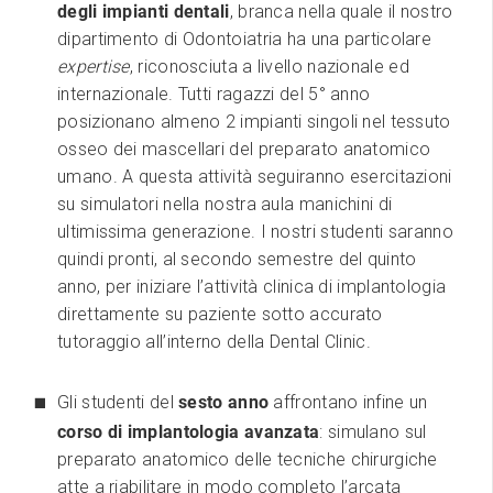
degli impianti dentali
, branca nella quale il nostro
dipartimento di Odontoiatria ha una particolare
expertise
, riconosciuta a livello nazionale ed
internazionale. Tutti ragazzi del 5° anno
posizionano almeno 2 impianti singoli nel tessuto
osseo dei mascellari del preparato anatomico
umano. A questa attività seguiranno esercitazioni
su simulatori nella nostra aula manichini di
ultimissima generazione. I nostri studenti saranno
quindi pronti, al secondo semestre del quinto
anno, per iniziare l’attività clinica di implantologia
direttamente su paziente sotto accurato
tutoraggio all’interno della Dental Clinic.
Gli studenti del
sesto anno
affrontano infine un
corso di implantologia avanzata
: simulano sul
preparato anatomico delle tecniche chirurgiche
atte a riabilitare in modo completo l’arcata