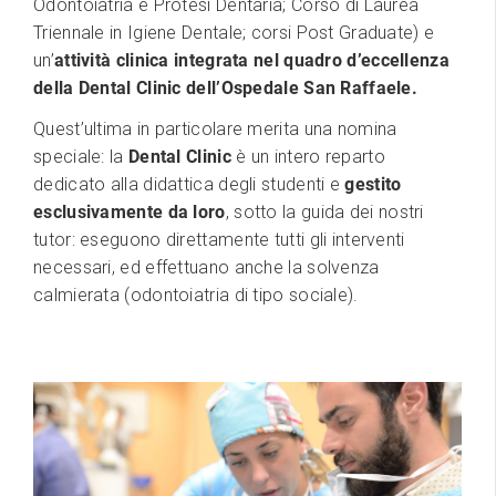
Odontoiatria e Protesi Dentaria; Corso di Laurea
Triennale in Igiene Dentale; corsi Post Graduate) e
un’
attività clinica integrata nel quadro d’eccellenza
della Dental Clinic dell’Ospedale San Raffaele.
Quest’ultima in particolare merita una nomina
speciale: la
Dental Clinic
è un intero reparto
dedicato alla didattica degli studenti e
gestito
esclusivamente da loro
, sotto la guida dei nostri
tutor: eseguono direttamente tutti gli interventi
necessari, ed effettuano anche la solvenza
calmierata (odontoiatria di tipo sociale).