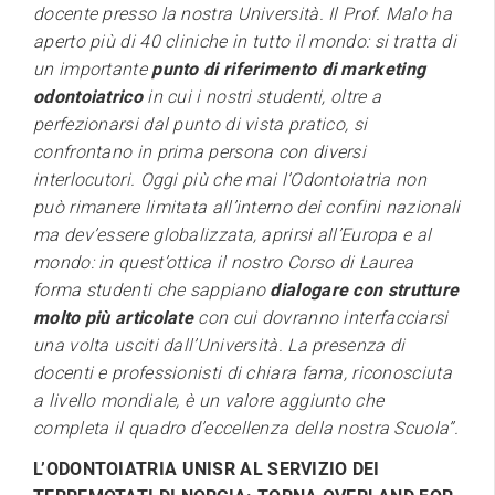
docente presso la nostra Università. Il Prof. Malo ha
aperto più di 40 cliniche in tutto il mondo: si tratta di
un importante
punto di riferimento di marketing
odontoiatrico
in cui i nostri studenti, oltre a
perfezionarsi dal punto di vista pratico, si
confrontano in prima persona con diversi
interlocutori. Oggi più che mai l’Odontoiatria non
può rimanere limitata all’interno dei confini nazionali
ma dev’essere globalizzata, aprirsi all’Europa e al
mondo: in quest’ottica il nostro Corso di Laurea
forma studenti che sappiano
dialogare con strutture
molto più articolate
con cui dovranno interfacciarsi
una volta usciti dall’Università. La presenza di
docenti e professionisti di chiara fama, riconosciuta
a livello mondiale, è un valore aggiunto che
completa il quadro d’eccellenza della nostra Scuola”.
L’ODONTOIATRIA UNISR AL SERVIZIO DEI