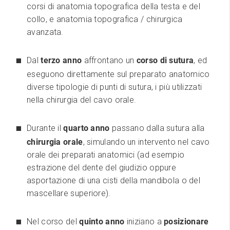
corsi di anatomia topografica della testa e del
collo, e anatomia topografica / chirurgica
avanzata.
Dal
terzo anno
affrontano un
corso di sutura
, ed
eseguono direttamente sul preparato anatomico
diverse tipologie di punti di sutura, i più utilizzati
nella chirurgia del cavo orale.
Durante il
quarto anno
passano dalla sutura alla
chirurgia orale
, simulando un intervento nel cavo
orale dei preparati anatomici (ad esempio
estrazione del dente del giudizio oppure
asportazione di una cisti della mandibola o del
mascellare superiore).
Nel corso del
quinto anno
iniziano a
posizionare