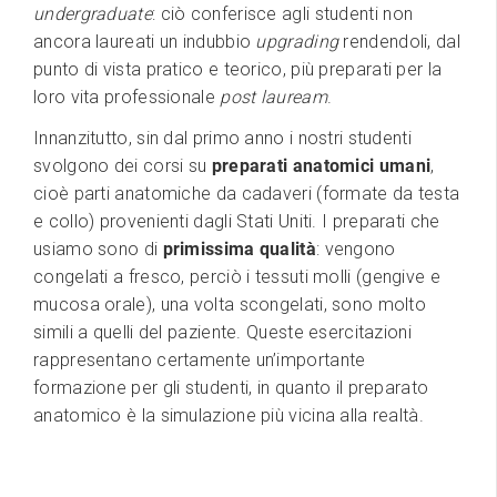
undergraduate
: ciò conferisce agli studenti non
ancora laureati un indubbio
upgrading
rendendoli, dal
punto di vista pratico e teorico, più preparati per la
loro vita professionale
post lauream
.
Innanzitutto, sin dal primo anno i nostri studenti
svolgono dei corsi su
preparati anatomici umani
,
cioè parti anatomiche da cadaveri (formate da testa
e collo) provenienti dagli Stati Uniti. I preparati che
usiamo sono di
primissima qualità
: vengono
congelati a fresco, perciò i tessuti molli (gengive e
mucosa orale), una volta scongelati, sono molto
simili a quelli del paziente. Queste esercitazioni
rappresentano certamente un’importante
formazione per gli studenti, in quanto il preparato
anatomico è la simulazione più vicina alla realtà.