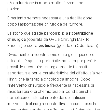
e/o la funzione in modo molto rilevante per il
paziente.
È pertanto sempre necessaria una riabilitazione
dopo l’asportazione chirurgica del tumore.
Esistono due strade percorribili: la
ricostruzione
chirurgica
(operata da ORL e Chirurghi Maxillo
Facciali) e quella
protesica
(gestita da Odontoiatri).
Ovviamente la ricostruzione chirurgica, quando è
attuabile, è spesso preferibile; non sempre però è
possibile ricostruire chirurgicamente i tessuti
asportati, sia per le caratteristiche del difetto, sia per
i limiti che la terapia oncologica impone. Dopo
l’intervento chirurgico è frequente la necessità di
radioterapia o di chemioterapia, condizioni che
complicano l’attecchimento dei delicatissimi
interventi di chirurgia ricostruttiva. In questi casi la
ricostruzione protesica offre possibilità ricostruttive