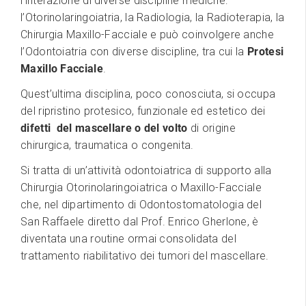
l’interazione di diverse discipline mediche:
l’Otorinolaringoiatria, la Radiologia, la Radioterapia, la
Chirurgia Maxillo-Facciale e può coinvolgere anche
l’Odontoiatria con diverse discipline, tra cui la
Protesi
Maxillo Facciale
.
Quest’ultima disciplina, poco conosciuta, si occupa
del ripristino protesico, funzionale ed estetico dei
difetti del mascellare o del volto
di origine
chirurgica, traumatica o congenita.
Si tratta di un’attività odontoiatrica di supporto alla
Chirurgia Otorinolaringoiatrica o Maxillo-Facciale
che, nel dipartimento di Odontostomatologia del
San Raffaele diretto dal Prof. Enrico Gherlone, è
diventata una routine ormai consolidata del
trattamento riabilitativo dei tumori del mascellare.