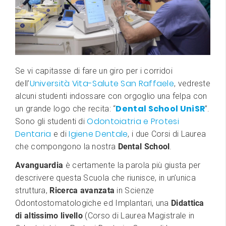
Se vi capitasse di fare un giro per i corridoi
Università Vita-Salute San Raffaele
dell’
, vedreste
alcuni studenti indossare con orgoglio una felpa con
Dental School UniSR
un grande logo che recita: “
”.
Odontoiatria e Protesi
Sono gli studenti di
Dentaria
Igiene Dentale
e di
, i due Corsi di Laurea
che compongono la nostra
Dental School
.
Avanguardia
è certamente la parola più giusta per
descrivere questa Scuola che riunisce, in un’unica
struttura,
Ricerca avanzata
in Scienze
Odontostomatologiche ed Implantari, una
Didattica
di altissimo livello
(Corso di Laurea Magistrale in