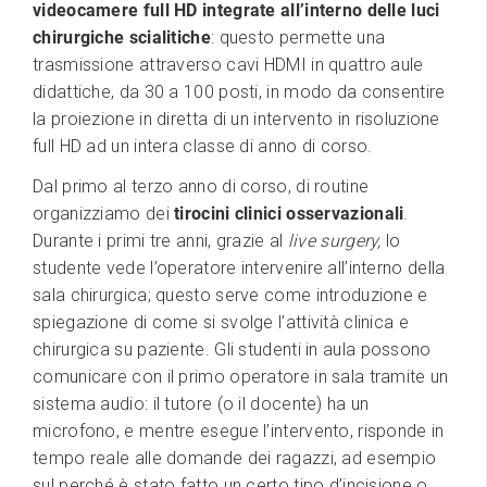
videocamere full HD integrate all’interno delle luci
chirurgiche scialitiche
: questo permette una
trasmissione attraverso cavi HDMI in quattro aule
didattiche, da 30 a 100 posti, in modo da consentire
la proiezione in diretta di un intervento in risoluzione
full HD ad un intera classe di anno di corso.
Dal primo al terzo anno di corso, di routine
organizziamo dei
tirocini clinici osservazionali
.
Durante i primi tre anni, grazie al
live surgery,
lo
studente vede l’operatore intervenire all’interno della
sala chirurgica; questo serve come introduzione e
spiegazione di come si svolge l’attività clinica e
chirurgica su paziente. Gli studenti in aula possono
comunicare con il primo operatore in sala tramite un
sistema audio: il tutore (o il docente) ha un
microfono, e mentre esegue l’intervento, risponde in
tempo reale alle domande dei ragazzi, ad esempio
sul perché è stato fatto un certo tipo d’incisione o