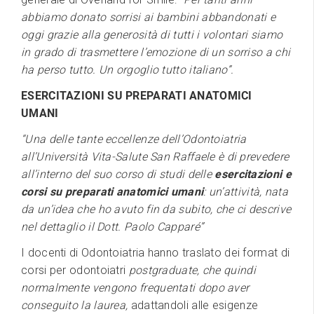
abbiamo donato sorrisi ai bambini abbandonati e
oggi grazie alla generosità di tutti i volontari siamo
in grado di trasmettere l’emozione di un sorriso a chi
ha perso tutto. Un orgoglio tutto italiano”.
ESERCITAZIONI SU PREPARATI ANATOMICI
UMANI
“Una delle tante eccellenze dell’Odontoiatria
all’Università Vita-Salute San Raffaele è di prevedere
all’interno del suo corso di studi delle
esercitazioni e
corsi su preparati anatomici umani
: un’attività, nata
da un’idea che ho avuto fin da subito, che ci descrive
nel dettaglio il Dott. Paolo Capparé”
I docenti di Odontoiatria hanno traslato dei format di
corsi per odontoiatri
postgraduate, che quindi
normalmente vengono frequentati dopo aver
conseguito la laurea,
adattandoli alle esigenze