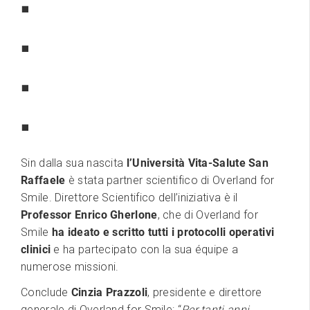
Sin dalla sua nascita
l’Università Vita-Salute San
Raffaele
è stata partner scientifico di Overland for
Smile. Direttore Scientifico dell’iniziativa è il
Professor Enrico Gherlone
, che di Overland for
Smile
ha ideato e scritto tutti i protocolli operativi
clinici
e ha partecipato con la sua équipe a
numerose missioni.
Conclude
Cinzia Prazzoli
, presidente e direttore
generale di Overland for Smile: “
Per tanti anni