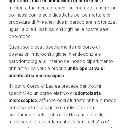
operatori Leica di ultimissima generazione
, i
migliori attualmente presenti sul mercato, anch’essi
connessi con le aule didattiche per permettere le
procedure di
live view
, due in particolare motorizzati,
uguali a quelli usati dai chirurghi nelle nostre sale
operatorie.
Questi sono usati specialmente nel corso di
operazioni microchirurgiche in endodonzia e
parodontologia; all’interno del nostro dipartimento
abbiamo una vera e propria
unità operativa di
odontoiatria microscopica
.
Il nostro Corso di Laurea prevede dei tirocini
specifici ed un corso elettivo di
odontoiatria
microscopica
, affinché ogni studente abbia in modo
personalizzato eseguito un’attività clinica
direttamente dalla poltrona utilizzando questi
microscopi. Frequentemente studenti del 5° o 6°