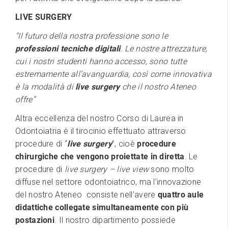
LIVE SURGERY
“Il futuro della nostra professione sono le
professioni tecniche digitali
. Le nostre attrezzature,
cui i nostri studenti hanno accesso, sono tutte
estremamente all’avanguardia, così come innovativa
è la modalità di
live surgery
che il nostro Ateneo
offre”
Altra eccellenza del nostro Corso di Laurea in
Odontoiatria è il tirocinio effettuato attraverso
procedure di “
live surgery
”, cioè
procedure
chirurgiche che vengono proiettate in diretta
. Le
procedure di
live surgery – live view
sono molto
diffuse nel settore odontoiatrico, ma l’innovazione
del nostro Ateneo consiste nell’avere
quattro aule
didattiche collegate simultaneamente con più
postazioni
. Il nostro dipartimento possiede