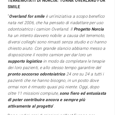
TERREMOTATI DI NORCIA: TORNA OVERLAND FOR
SMILE
“
Overland for smile
è un’iniziativa a scopo benefico
nata nel 2006, che ha pensato di riadattare per uso
odontoiatrico i camion Overland. Il
Progetto Norcia
ha un intento davvero nobile: a causa del terremoto,
diversi colleghi sono rimasti senza studio e ci hanno
chiesto aiuto. Con grande slancio abbiamo messo a
disposizione il nostro camion per dar loro un
supporto logistico
in modo da completare le terapie
dei loro pazienti, e allo stesso tempo garantire del
pronto soccorso odontoiatrico
24 ore su 24 a tutti i
pazienti che ne hanno bisogno, in un posto dove
ormai non è rimasto quasi più niente. Oggi, dopo
oltre 11 missioni compiute,
sono fiero ed entusiasta
di poter contribuire ancora e sempre più
attivamente al progetto
”.