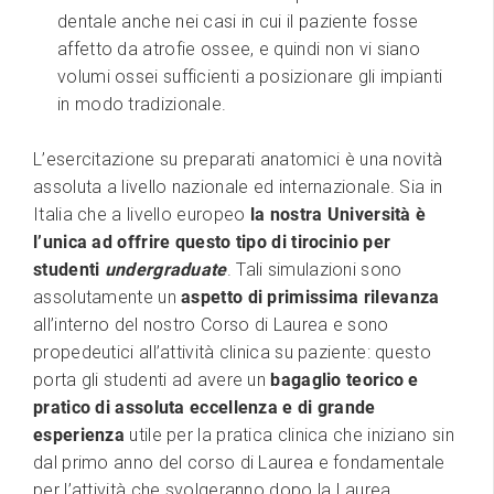
dentale anche nei casi in cui il paziente fosse
affetto da atrofie ossee, e quindi non vi siano
volumi ossei sufficienti a posizionare gli impianti
in modo tradizionale.
L’esercitazione su preparati anatomici è una novità
assoluta a livello nazionale ed internazionale. Sia in
Italia che a livello europeo
la nostra Università è
l’unica ad offrire questo tipo di tirocinio per
studenti
undergraduate
. Tali simulazioni sono
assolutamente un
aspetto di primissima rilevanza
all’interno del nostro Corso di Laurea e sono
propedeutici all’attività clinica su paziente: questo
porta gli studenti ad avere un
bagaglio teorico e
pratico di assoluta eccellenza e di grande
esperienza
utile per la pratica clinica che iniziano sin
dal primo anno del corso di Laurea e fondamentale
per l’attività che svolgeranno dopo la Laurea.