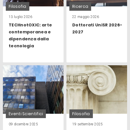
Filosofia
Ricerca
13 luglio 2026
22 maggio 2026
TECHnotOXIC: arte
Dottorati UniSR 2026-
contemporanea e
2027
dipendenza dalla
tecnologia
Eventi Scientifici
Filosofia
09 dicembre 2025
19 settembre 2025