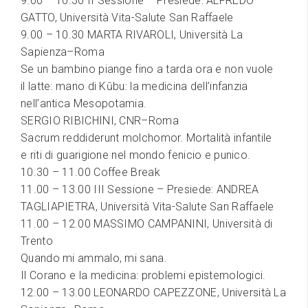
9.00 – 10.30 II Sessione – Presiede: ALFREDO
GATTO, Università Vita-Salute San Raffaele
9.00 – 10.30 MARTA RIVAROLI, Università La
Sapienza–Roma
Se un bambino piange fino a tarda ora e non vuole
il latte: mano di Kūbu: la medicina dell’infanzia
nell’antica Mesopotamia.
SERGIO RIBICHINI, CNR–Roma
Sacrum reddiderunt molchomor. Mortalità infantile
e riti di guarigione nel mondo fenicio e punico.
10.30 – 11.00 Coffee Break
11.00 – 13.00 III Sessione – Presiede: ANDREA
TAGLIAPIETRA, Università Vita-Salute San Raffaele
11.00 – 12.00 MASSIMO CAMPANINI, Università di
Trento
Quando mi ammalo, mi sana.
Il Corano e la medicina: problemi epistemologici.
12.00 – 13.00 LEONARDO CAPEZZONE, Università La