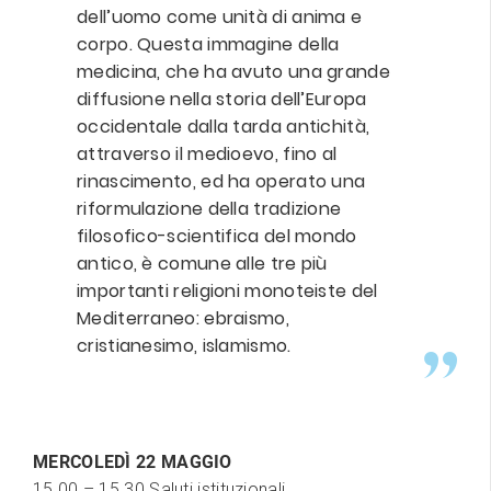
dell’uomo come unità di anima e
corpo. Questa immagine della
medicina, che ha avuto una grande
diffusione nella storia dell’Europa
occidentale dalla tarda antichità,
attraverso il medioevo, fino al
rinascimento, ed ha operato una
riformulazione della tradizione
filosofico-scientifica del mondo
antico, è comune alle tre più
importanti religioni monoteiste del
Mediterraneo: ebraismo,
cristianesimo, islamismo.
MERCOLEDÌ 22 MAGGIO
15.00 – 15.30 Saluti istituzionali