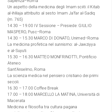
Sapienza–Roma
Un aspetto della medicina degli Imam sciiti: il Kitab
al-ihlilaja attribuito al sesto Imam Ja’far al-Sadiq
(m. 765)
14.30 – 19.00 IV Sessione – Presiede: GIULIO
MASPERO, Pusc–Roma
14.30 – 15.30 MARCO DI DONATO, Unimed–Roma
La medicina profetica nel sunnismo: al-Jawziyya
e al-Suyuti.
15.30 – 16.30 MATTEO MONFRINOTTI, Pontificio
Ateneo
Sant’Anselmo, Roma
La scienza medica nel pensiero cristiano dei primi
secoli.
16.30 – 17.00 Coffee Break
17.00 – 18.00 MARCELLO LA MATINA, Università di
Macerata
Medicina e filosofia tra cultura pagana