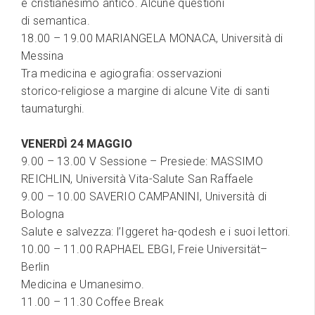
e cristianesimo antico. Alcune questioni
di semantica.
18.00 – 19.00 MARIANGELA MONACA, Università di
Messina
Tra medicina e agiografia: osservazioni
storico-religiose a margine di alcune Vite di santi
taumaturghi.
VENERDÌ 24 MAGGIO
9.00 – 13.00 V Sessione – Presiede: MASSIMO
REICHLIN, Università Vita-Salute San Raffaele
9.00 – 10.00 SAVERIO CAMPANINI, Università di
Bologna
Salute e salvezza: l’Iggeret ha-qodesh e i suoi lettori.
10.00 – 11.00 RAPHAEL EBGI, Freie Universität–
Berlin
Medicina e Umanesimo.
11.00 – 11.30 Coffee Break