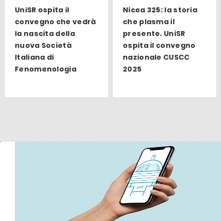
UniSR ospita il
Nicea 325: la storia
convegno che vedrà
che plasma il
la nascita della
presente. UniSR
nuova Società
ospita il convegno
Italiana di
nazionale CUSCC
Fenomenologia
2025