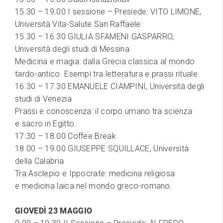
15.30 – 19.00 I sessione – Presiede: VITO LIMONE,
Università Vita-Salute San Raffaele
15.30 – 16.30 GIULIA SFAMENI GASPARRO,
Università degli studi di Messina
Medicina e magia: dalla Grecia classica al mondo
tardo-antico. Esempi tra letteratura e prassi rituale.
16.30 – 17.30 EMANUELE CIAMPINI, Università degli
studi di Venezia
Prassi e conoscenza: il corpo umano tra scienza
e sacro in Egitto.
17.30 – 18.00 Coffee Break
18.00 – 19.00 GIUSEPPE SQUILLACE, Università
della Calabria
Tra Asclepio e Ippocrate: medicina religiosa
e medicina laica nel mondo greco-romano.
GIOVEDÌ 23 MAGGIO