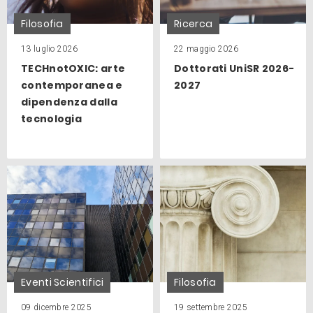
Filosofia
Ricerca
13 luglio 2026
22 maggio 2026
TECHnotOXIC: arte
Dottorati UniSR 2026-
contemporanea e
2027
dipendenza dalla
tecnologia
Eventi Scientifici
Filosofia
09 dicembre 2025
19 settembre 2025