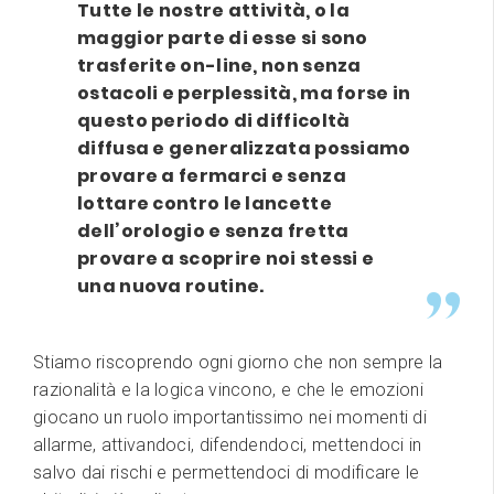
Tutte le nostre attività, o la
maggior parte di esse si sono
trasferite on-line, non senza
ostacoli e perplessità, ma forse in
questo periodo di difficoltà
diffusa e generalizzata possiamo
provare a fermarci e senza
lottare contro le lancette
dell’orologio e senza fretta
provare a scoprire noi stessi e
una nuova routine.
Stiamo riscoprendo ogni giorno che non sempre la
razionalità e la logica vincono, e che le emozioni
giocano un ruolo importantissimo nei momenti di
allarme, attivandoci, difendendoci, mettendoci in
salvo dai rischi e permettendoci di modificare le