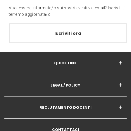
Vuoi essere informata/o sui nostri eventi via email? Iscriviti ti
terremo aggiornata/o
Iscriviti ora
QUICK LINK
LEGAL / POLICY
RECLUTAMENTO DOCENTI
CONTATTACI