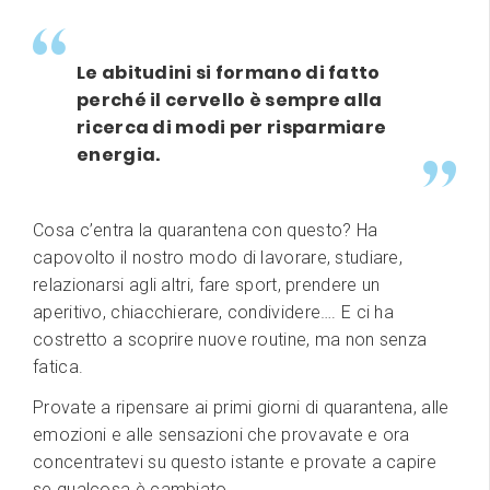
Le abitudini si formano di fatto
perché il cervello è sempre alla
ricerca di modi per risparmiare
energia.
Cosa c’entra la quarantena con questo? Ha
capovolto il nostro modo di lavorare, studiare,
relazionarsi agli altri, fare sport, prendere un
aperitivo, chiacchierare, condividere…. E ci ha
costretto a scoprire nuove routine, ma non senza
fatica.
Provate a ripensare ai primi giorni di quarantena, alle
emozioni e alle sensazioni che provavate e ora
concentratevi su questo istante e provate a capire
se qualcosa è cambiato.