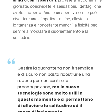
amici o con i vostri cari
: provate a raccontarvi le
giornate, condividete le sensazioni, i dettagli che
avete scoperto. Anche un aperitivo online può
diventare una simpatica routine, allevia la
lontananza e nonostante manchi la fisicità può
servire a modulare il disorientamento e la
solitudine
Gestire la quarantena non è semplice
e di sicuro non basta ricostruire una
routine per non sentire la
preoccupazione,
ma le nuove
tecnologie sono molto utili in
questo momento e ci permettono
di alleviare la solitudine ed il
senso di isolamento.