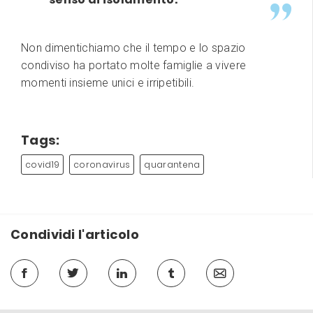
Non dimentichiamo che il tempo e lo spazio
condiviso ha portato molte famiglie a vivere
momenti insieme unici e irripetibili.
Tags:
covid19
coronavirus
quarantena
Condividi l'articolo