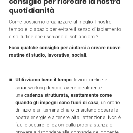
consiglio per ricreare la nostra
quotidianità
Come possiamo organizzare al meglio il nostro
tempo e lo spazio per evitare il senso di isolamento
e solitudine che rischiano di schiacciarci?
Ecco qualche consiglio per aiutarci a creare nuove
routine di studio, lavorative, sociali
.
Utilizziamo bene il tempo
: lezioni on-line e
smartworking devono avere idealmente
una
cadenza strutturata, esattamente come
quando gli impegni sono fuori di casa
, un orario
di inizio e un termine chiaro ci aiutano dosare le
nostre energie e a tenere alta l’attenzione. Non è
facile seguire le lezioni dalla propria stanza o
provare a rispondere alle domande del docente