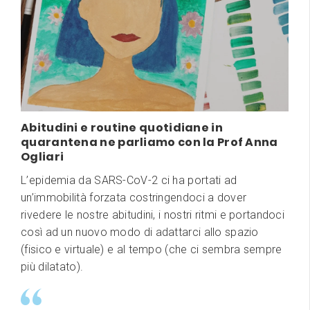
Abitudini e routine quotidiane in
quarantena ne parliamo con la Prof Anna
Ogliari
L’epidemia da SARS-CoV-2 ci ha portati ad
un’immobilità forzata costringendoci a dover
rivedere le nostre abitudini, i nostri ritmi e portandoci
così ad un nuovo modo di adattarci allo spazio
(fisico e virtuale) e al tempo (che ci sembra sempre
più dilatato).