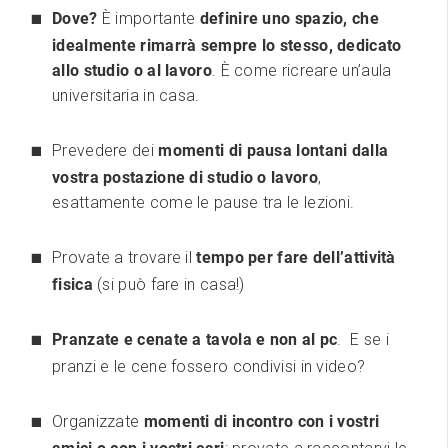
Dove?
È importante
definire uno spazio, che
idealmente rimarrà sempre lo stesso, dedicato
allo studio o al lavoro
. È come ricreare un’aula
universitaria in casa.
Prevedere dei
momenti di pausa lontani dalla
vostra postazione di studio o lavoro
,
esattamente come le pause tra le lezioni.
Provate a trovare il
tempo per fare dell’attività
fisica
(si può fare in casa!)
Pranzate e cenate a tavola e non al pc
. E se i
pranzi e le cene fossero condivisi in video?
Organizzate
momenti di incontro con i vostri