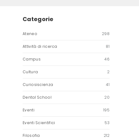
Categorie
Ateneo
298
Attività di ricerca
81
Campus
46
Cultura
2
Curiosiscienza
41
Dental School
20
Eventi
195
Eventi Scientifici
53
Filosofia
212