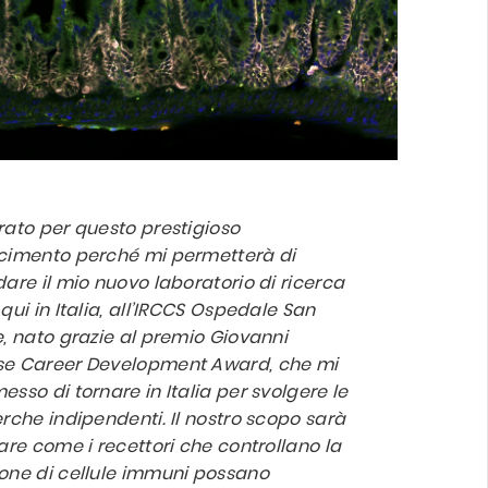
rato per questo prestigioso
cimento perché mi permetterà di
dare il mio nuovo laboratorio di ricerca
qui in Italia, all’IRCCS Ospedale San
e, nato grazie al premio Giovanni
e Career Development Award, che mi
sso di tornare in Italia per svolgere le
erche indipendenti. Il nostro
scopo sarà
iare come i recettori che controllano la
one di cellule immuni possano