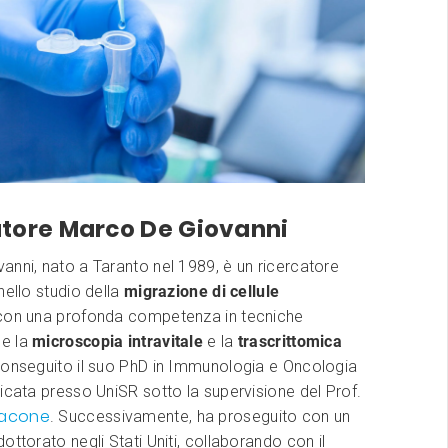
catore Marco De Giovanni
nni, nato a Taranto nel 1989, è un ricercatore
nello studio della
migrazione di cellule
 con una profonda competenza in tecniche
e la
microscopia intravitale
e la
trascrittomica
conseguito il suo PhD in Immunologia e Oncologia
icata presso UniSR sotto la supervisione del Prof.
nacone
. Successivamente, ha proseguito con un
ottorato negli Stati Uniti, collaborando con il