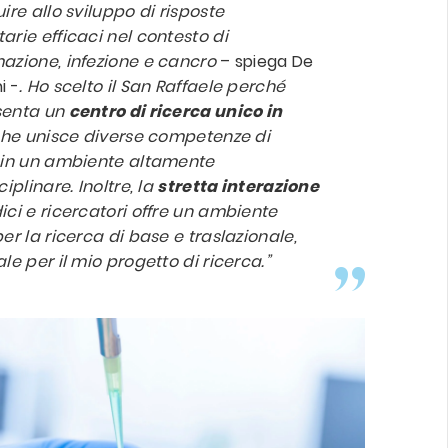
ire allo sviluppo di risposte
arie efficaci nel contesto di
azione, infezione e cancro
– spiega De
i -
. Ho scelto il San Raffaele perché
senta un
centro di ricerca unico in
che unisce diverse competenze di
 in un ambiente altamente
ciplinare. Inoltre, la
stretta interazione
ici e ricercatori offre un ambiente
er la ricerca di base e traslazionale,
le per il mio progetto di ricerca.”