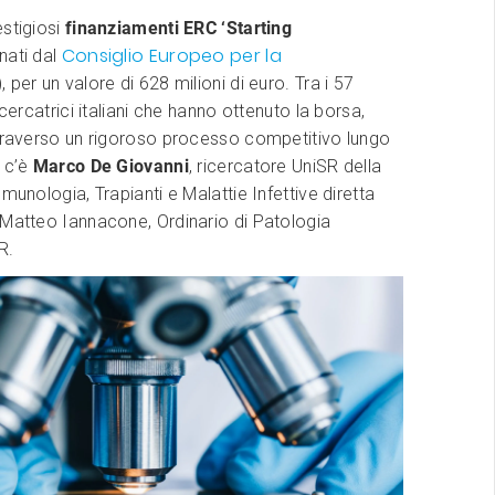
stigiosi
finanziamenti ERC ‘Starting
Consiglio Europeo per la
ati dal
 per un valore di 628 milioni di euro. Tra i 57
icercatrici italiani che hanno ottenuto la borsa,
ttraverso un rigoroso processo competitivo lungo
, c’è
Marco De Giovanni
, ricercatore UniSR della
munologia, Trapianti e Malattie Infettive diretta
 Matteo Iannacone, Ordinario di Patologia
R.