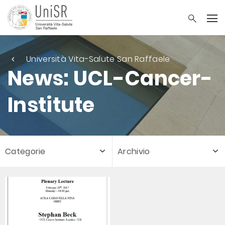
Università Vita-Salute San Raffaele
News: UCL-Cancer-
Institute
Categorie
Archivio