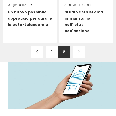
04 gennaio 2019
20 novembre 2017
Un nuovo possibile
Studio del sistema
approccio per curare
immunitario
la beta-talassemia
nell'ictus
dell'anziano
1
2