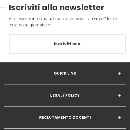
Iscriviti alla newsletter
Vuoi essere informata/o sui nostri eventi via email? Iscriviti ti
terremo aggiornata/o
Iscriviti ora
QUICK LINK
LEGAL / POLICY
RECLUTAMENTO DOCENTI