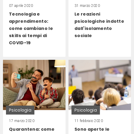
07 aprile 2020
31 marzo 2020
Tecnologia e
Le reazioni
apprendimento:
psicologiche indotte
come cambiano le
dall’isolamento
skills ai tempi di
sociale
COVID-19
Psicologia
Psicologia
17 marzo 2020
11 febbraio 2020
Quarantena: come
Sono aperte le