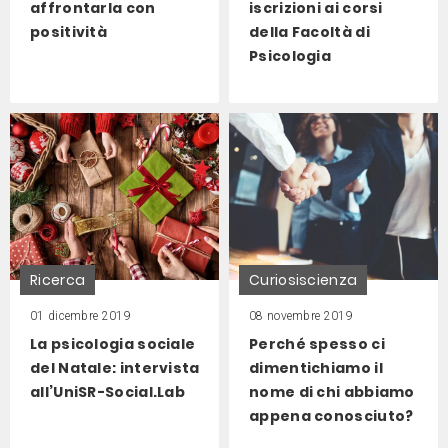
affrontarla con
iscrizioni ai corsi
positività
della Facoltà di
Psicologia
Ricerca
Curiosiscienza
01 dicembre 2019
08 novembre 2019
La psicologia sociale
Perché spesso ci
del Natale: intervista
dimentichiamo il
all’UniSR-Social.Lab
nome di chi abbiamo
appena conosciuto?