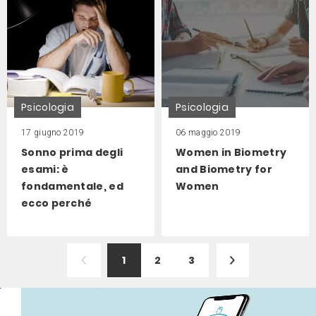
Psicologia
Psicologia
17 giugno 2019
06 maggio 2019
Sonno prima degli
Women in Biometry
esami: è
and Biometry for
fondamentale, ed
Women
ecco perché
1
2
3