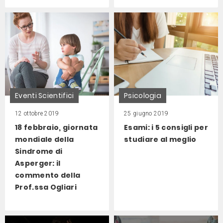
Eventi Scientifici
Psicologia
12 ottobre 2019
25 giugno 2019
18 febbraio, giornata
Esami: i 5 consigli per
mondiale della
studiare al meglio
Sindrome di
Asperger: il
commento della
Prof.ssa Ogliari