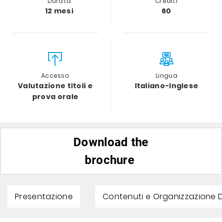
Durata
Crediti
12 mesi
60
Accesso
Lingua
Valutazione titoli e
Italiano-Inglese
prova orale
Download the
brochure
Presentazione
Contenuti e Organizzazione D