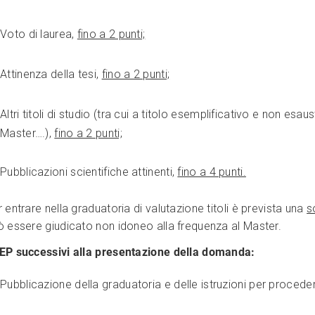
Voto di laurea,
fino a 2 punti;
Attinenza della tesi,
fino a 2 punti;
Altri titoli di studio (tra cui a titolo esemplificativo e non es
Master….),
fino a 2 punti;
Pubblicazioni scientifiche attinenti,
fino a 4 punti.
 entrare nella graduatoria di valutazione titoli è prevista una
s
ò essere giudicato non idoneo alla frequenza al Master.
EP successivi alla presentazione della domanda:
Pubblicazione della graduatoria e delle istruzioni per proced