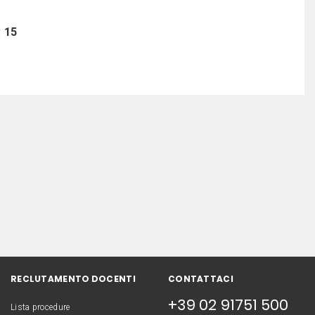
:
15
RECLUTAMENTO DOCENTI
CONTATTACI
+39 02 91751 500
Lista procedure