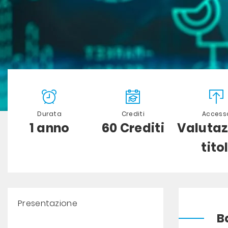
Durata
Crediti
Access
1 anno
60 Crediti
Valutaz
titol
Presentazione
B