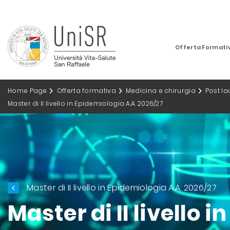
Offerta Formati
Home Page
Offerta formativa
Medicina e chirurgia
Post l
Master di II livello in Epidemiologia A.A. 2026/27
Master di II livello in Epidemiologia A.A. 2026/27
Master di II livello 