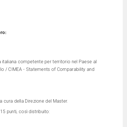
ero:
 italiana competente per territorio nel Paese al
itolo / CIMEA - Statements of Comparability and
a cura della Direzione del Master.
15 punti, così distribuito: