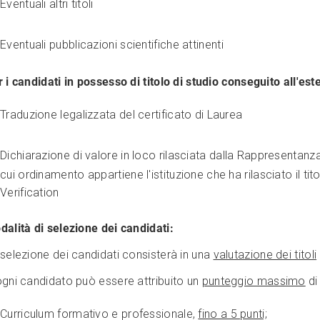
Eventuali altri titoli
Eventuali pubblicazioni scientifiche attinenti
 i candidati in possesso di titolo di studio conseguito all'est
Traduzione legalizzata del certificato di Laurea
Dichiarazione di valore in loco rilasciata dalla Rappresentanza
cui ordinamento appartiene l'istituzione che ha rilasciato il t
Verification
dalità di selezione dei candidati:
selezione dei candidati consisterà in una
valutazione dei titoli
ogni candidato può essere attribuito un
punteggio massimo
di 
Curriculum formativo e professionale,
fino a 5 punti;