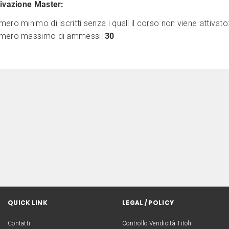
tivazione Master:
ero minimo di iscritti senza i quali il corso non viene attivato
mero massimo di ammessi:
30
QUICK LINK
LEGAL / POLICY
Contatti
Controllo Veridicità Titoli