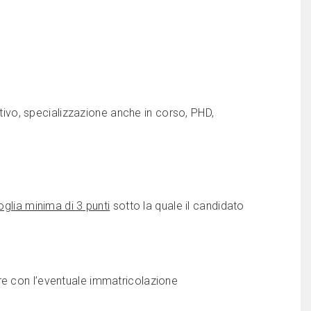
austivo, specializzazione anche in corso, PHD,
oglia minima di 3 punti
sotto la quale il candidato
ere con l’eventuale immatricolazione