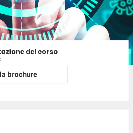
tazione del corso
o
 la brochure