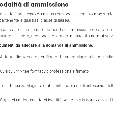
odalità di ammissione
ichiesto il possesso di una
Laurea specialistica e/o magistral
partenente a
qualsiasi classe di laurea
.
ssono altresì presentare domanda di ammissione coloro i quali
asciato all’estero, riconosciuto idoneo in base alla normativa v
cumenti da allegare alla domanda di ammissione:
Autocertificazione o certificato di Laurea Magistrale con indi
Curriculum vitae formativo professionale firmato
Tesi di Laurea Magistrale attinente: copia del frontespizio, del
Copia di un documento di identità personale in corso di validi