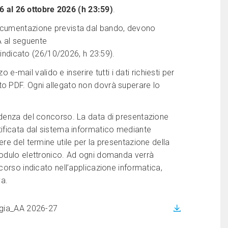
6 al 26 ottobre 2026 (h 23:59)
.
documentazione prevista dal bando, devono
A al seguente
aindicato (26/10/2026, h 23:59).
 e-mail valido e inserire tutti i dati richiesti per
to PDF. Ogni allegato non dovrà superare lo
adenza del concorso. La data di presentazione
tificata dal sistema informatico mediante
re del termine utile per la presentazione della
modulo elettronico. Ad ogni domanda verrà
corso indicato nell’applicazione informatica,
va.
ogia_AA 2026-27