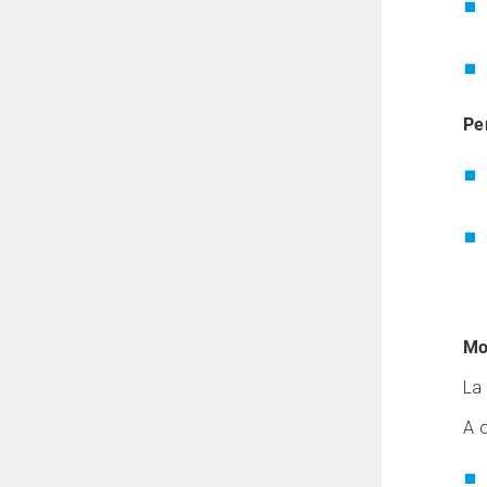
Per
Mo
La 
A 