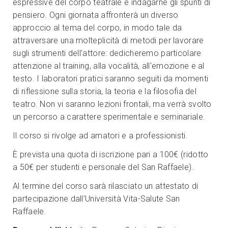
espressive del corpo teatrale e indagarne gli spunti di
pensiero. Ogni giornata affronterà un diverso
approccio al tema del corpo, in modo tale da
attraversare una molteplicità di metodi per lavorare
sugli strumenti dell'attore: dedicheremo particolare
attenzione al training, alla vocalità, all'emozione e al
testo. I laboratori pratici saranno seguiti da momenti
di riflessione sulla storia, la teoria e la filosofia del
teatro. Non vi saranno lezioni frontali, ma verrà svolto
un percorso a carattere sperimentale e seminariale.
Il corso si rivolge ad amatori e a professionisti.
È prevista una quota di iscrizione pari a 100€ (ridotto
a 50€ per studenti e personale del San Raffaele).
Al termine del corso sarà rilasciato un attestato di
partecipazione dall’Università Vita-Salute San
Raffaele.