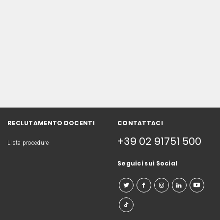
RECLUTAMENTO DOCENTI
CONTATTACI
+39 02 91751 500
Lista procedure
Seguici sui Social