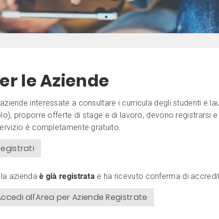
er le Aziende
aziende interessate a consultare i curricula degli studenti e l
olo), proporre offerte di stage e di lavoro, devono registrarsi 
servizio è completamente gratuito.
egistrati
 la azienda
è già registrata
e ha ricevuto conferma di accredi
Accedi all'Area per Aziende Registrate