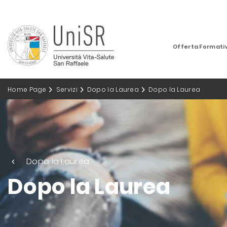
Offerta Formati
Home Page
Servizi
Dopo la Laurea
Dopo la Laurea
Dopo la Laurea
Dopo la Laurea