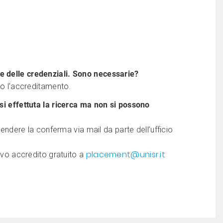
e delle credenziali. Sono necessarie?
rio l’accreditamento.
 si effettuta la ricerca ma non si possono
ttendere la conferma via mail da parte dell’ufficio
placement@unisr.it
uovo accredito gratuito a