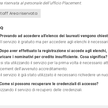
a riservata al personale dell’ufficio Placement.
Staff Area riservata
AQ
 Provando ad accedere all’elenco dei laureati vengono chiest
 Il servizio è gratuito ma per accedere agli elenchi è necessa
Dopo aver effettuato la registrazione si accede agli elenchi,
ricare i nominativi per credito insufficiente. Cosa significa?
si sta utilizzando il servizio per la prima volta è necessario a
acement dell’avvenuto accreditamento.
il servizio è già stato utilizzato è necessario richiedere un n
 Come si possono recuperare le credenziali di accesso?
lizzando il servizio di recupero delle credenziali.