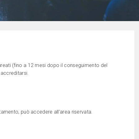
aureati (fino a 12 mesi dopo il conseguimento del
e accreditarsi.
tamento, può accedere all’area riservata.