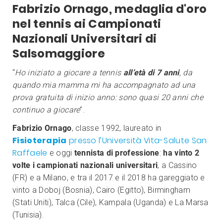
Fabrizio Ornago, medaglia d'oro
nel tennis ai Campionati
Nazionali Universitari di
Salsomaggiore
“
Ho iniziato a giocare a tennis
all’età di 7 anni
, da
quando mia mamma mi ha accompagnato ad una
prova gratuita di inizio anno: sono quasi 20 anni che
continuo a giocare
”.
Fabrizio Ornago
, classe 1992, laureato in
Fisioterapia
presso l’Università Vita-Salute San
Raffaele
e oggi
tennista di professione
:
ha vinto 2
volte i campionati nazionali universitari
, a Cassino
(FR) e a Milano, e tra il 2017 e il 2018 ha gareggiato e
vinto a Doboj (Bosnia), Cairo (Egitto), Birmingham
(Stati Uniti), Talca (Cile), Kampala (Uganda) e La Marsa
(Tunisia).