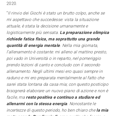
2020.
“
Il rinvio dei Giochi è stato un brutto colpo, anche se
mi aspettavo che succedesse: vista la situazione
attuale, è stata la decisione umanamente e
logisticamente più sensata.
La preparazione olimpica
richiede fatica fisica, ma soprattutto una grande
quantità di energia mentale
. Nella mia giornata,
l’allenamento è costante: mi alleno al mattino presto,
poi vado in Università o in reparto, nel pomeriggio
prendo lezioni di canto e concludo con il secondo
allenamento. Negli ultimi mesi ero quasi sempre in
raduno e mi ero preparata mentalmente al fatto che
sarei stata lontana da casa mia; con questo posticipo
bisognerà elaborare un nuovo piano di azione e non è
facile, ma
resto positiva e continuo a studiare ed
allenarmi con la stessa energia
. Nonostante le
incertezze di questo periodo, ho ben chiaro che
la mia