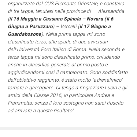
organizzato dal CUS Piemonte Orientale, e constava
di tre tappe, tenutesi nelle province di – Alessandria
(
il 16 Maggio a Cassano Spinola
–
Novara (il 6
Giugno a Paruzzaro
) – Vercelli (
il 17 Giugno a
Guardabosone
). Nella prima tappa mi sono
classificato terzo, alle spalle di due avversari
dell’Università Foro Italico di Roma. Nella seconda e
terza tappa mi sono classificato primo, chiudendo
anche in classifica generale al primo posto e
aggiudicandomi così il campionato. Sono soddisfatto
dell’obiettivo raggiunto, è stato molto “adrenalinico”
tornare a gareggiare. Ci tengo a ringraziare Lucia e gli
amici della Classe 2016, in particolare Andrea e
Fiammetta: senza il loro sostegno non sarei riuscito
ad arrivare a questo risultato".