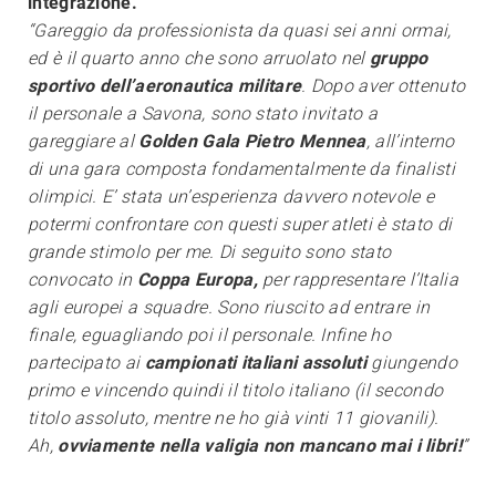
integrazione.
“Gareggio da professionista da quasi sei anni ormai,
ed è il quarto anno che sono arruolato nel
gruppo
sportivo dell’aeronautica militare
. Dopo aver ottenuto
il personale a Savona, sono stato invitato a
gareggiare al
Golden Gala Pietro Mennea
, all’interno
di una gara composta fondamentalmente da finalisti
olimpici. E’ stata un’esperienza davvero notevole e
potermi confrontare con questi super atleti è stato di
grande stimolo per me. Di seguito sono stato
convocato in
Coppa Europa,
per rappresentare l’Italia
agli europei a squadre. Sono riuscito ad entrare in
finale, eguagliando poi il personale. Infine ho
partecipato ai
campionati italiani assoluti
giungendo
primo e vincendo quindi il titolo italiano (il secondo
titolo assoluto, mentre ne ho già vinti 11 giovanili).
Ah,
ovviamente nella valigia non mancano mai i libri!
”