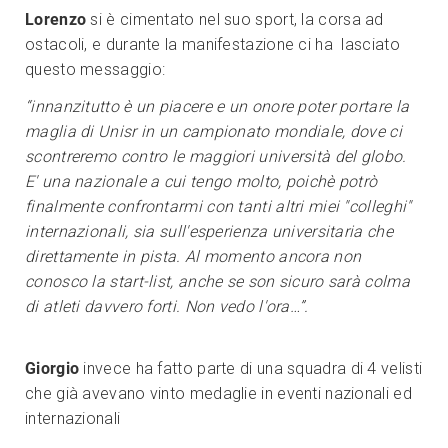
Lorenzo
si è cimentato nel suo sport, la corsa ad
ostacoli, e durante la manifestazione ci ha lasciato
questo messaggio:
“innanzitutto è un piacere e un onore poter portare la
maglia di Unisr in un campionato mondiale, dove ci
scontreremo contro le maggiori università del globo.
E' una nazionale a cui tengo molto, poichè potrò
finalmente confrontarmi con tanti altri miei "colleghi"
internazionali, sia sull'esperienza universitaria che
direttamente in pista. Al momento ancora non
conosco la start-list, anche se son sicuro sarà colma
di atleti davvero forti. Non vedo l'ora…”.
Giorgio
invece ha fatto parte di una squadra di 4 velisti
che già avevano vinto medaglie in eventi nazionali ed
internazionali