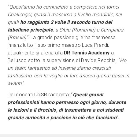
“
Quest’anno ho cominciato a competere nei tornei
Challenger, quasi il massimo a livello mondiale, nei
quali
ho raggiunto 2 volte il secondo turno del
tabellone principale
: a Sibiu (Romania) e Campinas
(Brasile)”.
La grande passione gliel’ha trasmessa
innanzitutto il suo primo maestro Luca Prandi;
attualmente si allena alla
DR Tennis Academy
a
Bellusco sotto la supervisione di Davide Recchia. “
Ho
un team fantastico ed insieme siamo cresciuti
tantissimo, con la voglia di fare ancora grandi passi in
avanti”
.
Dei docenti UniSR racconta: “
Questi grandi
professionisti hanno permesso ogni giorno, durante
le lezioni e il tirocinio, di trasmettere a noi studenti
grande curiosità e passione in ciò che facciamo
”
.