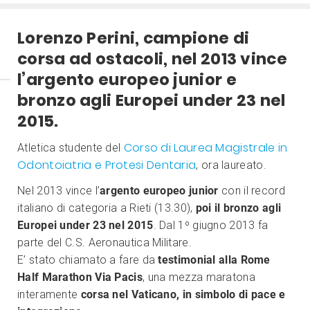
Lorenzo Perini, campione di
corsa ad ostacoli, nel 2013 vince
l’argento europeo junior e
bronzo agli Europei under 23 nel
2015.
Corso di Laurea Magistrale in
Atletica studente del
Odontoiatria e Protesi Dentaria
, ora laureato.
Nel 2013 vince l’
argento europeo junior
con il record
italiano di categoria a Rieti (13.30),
poi il bronzo agli
Europei under 23 nel 2015
. Dal 1º giugno 2013 fa
parte del C.S. Aeronautica Militare.
E’ stato chiamato a fare da
testimonial alla Rome
Half Marathon Via Pacis
, una mezza maratona
interamente
corsa nel Vaticano, in simbolo di pace e