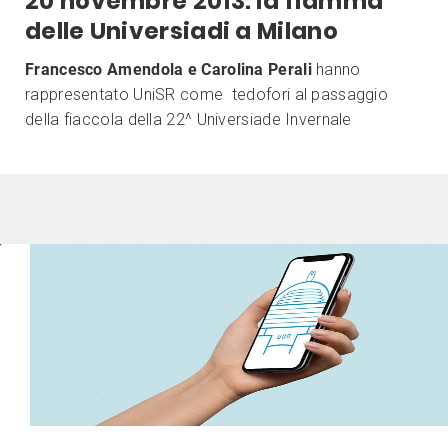
20 novembre 2013: la fiamma
delle Universiadi a Milano
Francesco Amendola e Carolina Perali
hanno
rappresentato UniSR come tedofori al passaggio
della fiaccola della 22^ Universiade Invernale