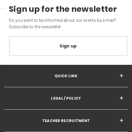
Sign up for the newsletter
Do you want to be informed about our events by e-mail?
Subscribe to the newsletter
Sign up
QUICK LINK
LEGAL / POLICY
TEACHER RECRUITMENT